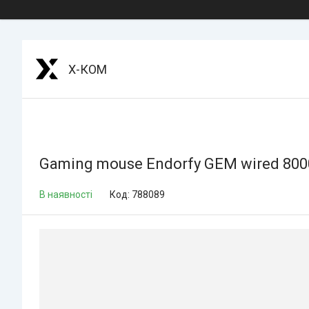
Х-КОМ
Gaming mouse Endorfy GEM wired 8000 
В наявності
Код:
788089