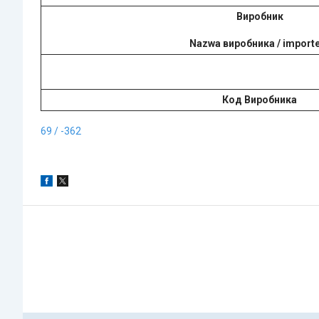
Виробник
Nazwa виробника / import
Код Виробника
69 / -362