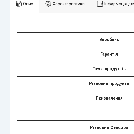
Опис
Характеристики
Інформація дл
Виробник
Гарантія
Група продуктів
Різновид продукти
Призначення
Різновид Сенсорa