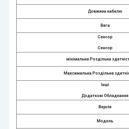
Довжина кабелю
Вага
Сенсор
Сенсор
мінімальна Роздільна здатніст
Максимальна Роздільна здатніс
Інші
Додаткові Обладнання
Версія
Модель