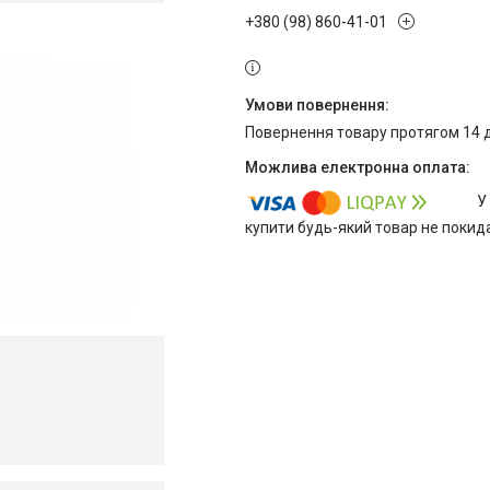
+380 (98) 860-41-01
повернення товару протягом 14 
У
купити будь-який товар не покид