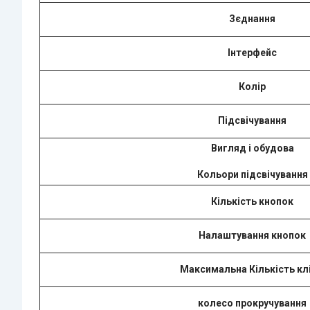
Зєднання
Інтерфейс
Колір
Підсвічування
Вигляд i обудова
Кольори підсвічування
Кількість кнопок
Налаштування кнопок
Максимальна Кількість клі
колесо прокручування