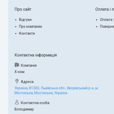
Про сайт
Оплата і 
Відгуки
Оплата 
Про компанію
Поверне
Контакти
Х-ком
Україна, 81300, Львівська обл., Яворівський р-н, м.
Мостиська, Мостиська, Україна
Володимир