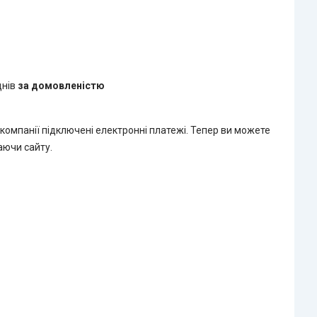
днів
за домовленістю
 компанії підключені електронні платежі. Тепер ви можете
аючи сайту.