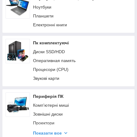
Ноутбуки
Планшети
Електронні книги
Пк комплектуючі
Диски SSD/HDD
Оперативная память
Процесори (CPU)
Звукові карти
Периферія ПК
Комп'ютерні миші
Зовнішні диски
Проектори
Навушники
Показати все