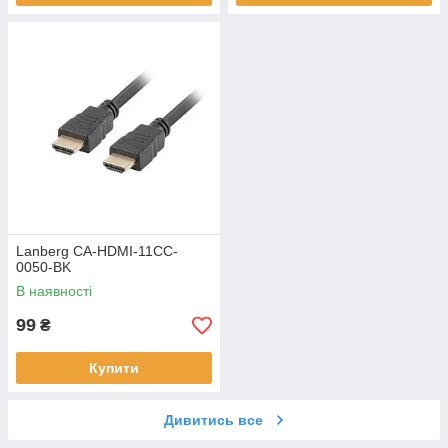
Lanberg CA-HDMI-11CC-
0050-BK
В наявності
99
₴
Купити
Дивитись все