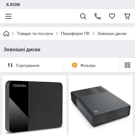
Х-КОМ
Товари та послуги
Периферія ПК
Зовнішні диски
Зовнішні диски
Сортування
0
Фільтри