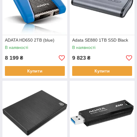
ADATA HD650 2TB (blue)
Adata SE880 1TB SSD Black
В наявності
В наявності
8 199
9 823
₴
₴
Купити
Купити