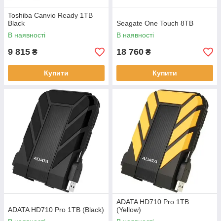
Toshiba Canvio Ready 1TB
Black
Seagate One Touch 8TB
В наявності
В наявності
9 815
18 760
₴
₴
Купити
Купити
ADATA HD710 Pro 1TB
ADATA HD710 Pro 1TB (Black)
(Yellow)