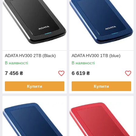
ADATA HV300 2TB (Black)
ADATA HV300 1TB (blue)
В наявності
В наявності
7 456
6 619
₴
₴
Купити
Купити