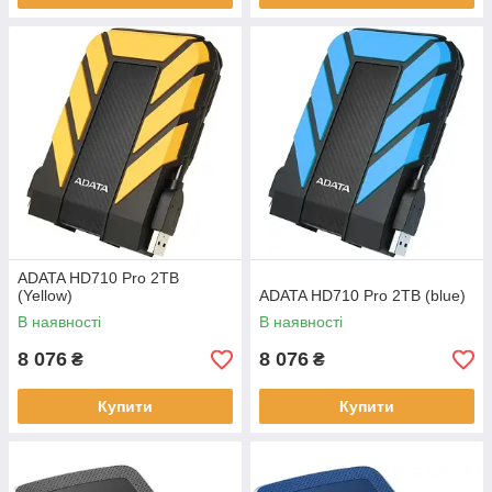
ADATA HD710 Pro 2TB
(Yellow)
ADATA HD710 Pro 2TB (blue)
В наявності
В наявності
8 076
8 076
₴
₴
Купити
Купити