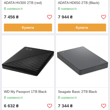
ADATA HV300 2TB (red)
ADATA HD650 2TB (Black)
В наявності
В наявності
7 456
7 944
₴
₴
Купити
Купити
WD My Passport 1TB Black
Seagate Basic 2TB Black
В наявності
В наявності
6 632
7 344
₴
₴