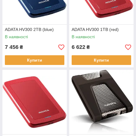
ADATA HV300 2TB (blue)
ADATA HV300 1TB (red)
В наявності
В наявності
7 456
6 622
₴
₴
Купити
Купити