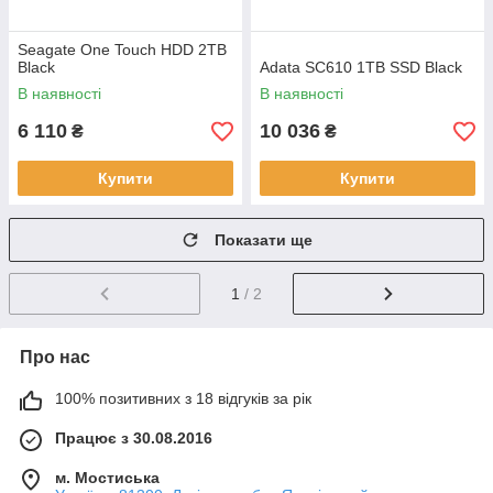
Seagate One Touch HDD 2TB
Black
Adata SC610 1TB SSD Black
В наявності
В наявності
6 110
10 036
₴
₴
Купити
Купити
Показати ще
1
/ 2
Про нас
100% позитивних з 18 відгуків за рік
Працює з 30.08.2016
м. Мостиська