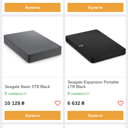
Купити
Купити
Seagate Expansion Portable
Seagate Basic 5TB Black
1TB Black
В наявності
В наявності
10 128
6 632
₴
₴
Купити
Купити