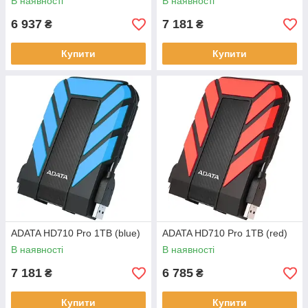
В наявності
В наявності
6 937
7 181
₴
₴
Купити
Купити
ADATA HD710 Pro 1TB (blue)
ADATA HD710 Pro 1TB (red)
В наявності
В наявності
7 181
6 785
₴
₴
Купити
Купити