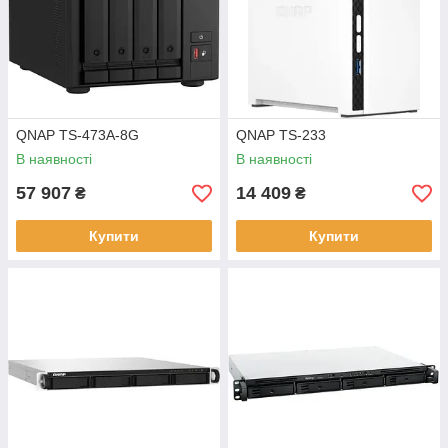
QNAP TS-473A-8G
QNAP TS-233
В наявності
В наявності
57 907
14 409
₴
₴
Купити
Купити