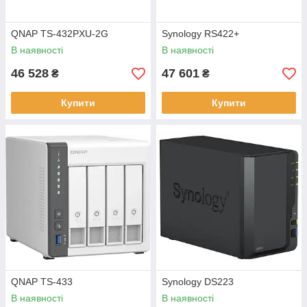
QNAP TS-432PXU-2G
Synology RS422+
В наявності
В наявності
46 528
47 601
₴
₴
Купити
Купити
QNAP TS-433
Synology DS223
В наявності
В наявності