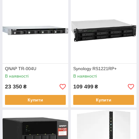
QNAP TR-004U
Synology RS1221RP+
В наявності
В наявності
23 350
109 499
₴
₴
Купити
Купити