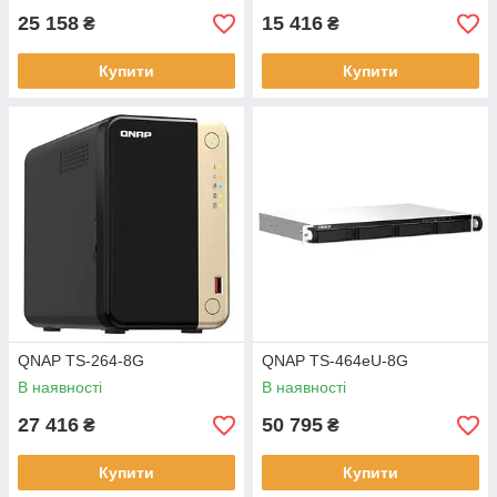
25 158
15 416
₴
₴
Купити
Купити
QNAP TS-264-8G
QNAP TS-464eU-8G
В наявності
В наявності
27 416
50 795
₴
₴
Купити
Купити