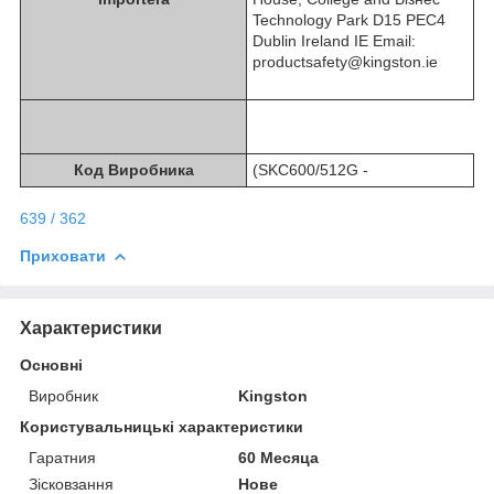
Technology Park D15 PEC4
Dublin Ireland IE Email:
productsafety@kingston.ie
Код Виробника
(SKC600/512G -
639 / 362
Приховати
Характеристики
Основні
Виробник
Kingston
Користувальницькі характеристики
Гаратния
60 Месяца
Зісковзання
Нове