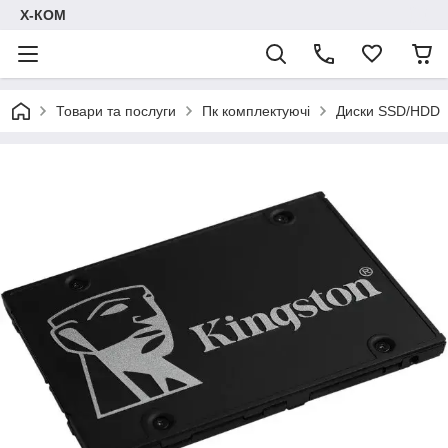
Х-КОМ
Товари та послуги
Пк комплектуючі
Диски SSD/HDD