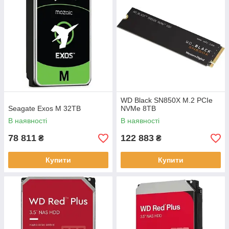
WD Black SN850X M.2 PCIe
Seagate Exos M 32TB
NVMe 8TB
В наявності
В наявності
78 811
122 883
₴
₴
Купити
Купити