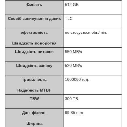
Ємність
512 GB
Спосіб записування даних
TLC
ефективність
не стосується obr./min.
Швидкість поворотня
Швидкість читання
550 MB/s
Швидкість запису
520 MB/s
тривалісьть
1000000 год.
Надійність MTBF
TBW
300 TB
Дані фізичні
69.85 mm
Ширина