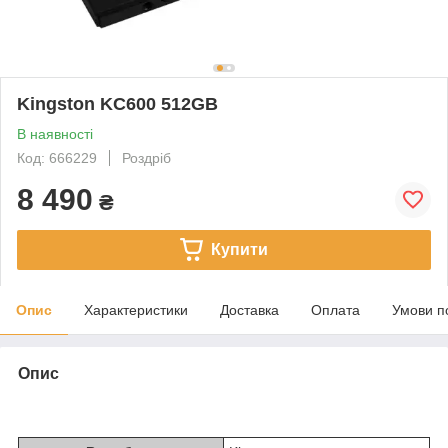
Kingston KC600 512GB
В наявності
Код: 666229
Роздріб
8 490
₴
Купити
Опис
Характеристики
Доставка
Оплата
Умови п
Опис