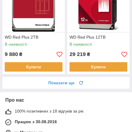
WD Red Plus 2TB
WD Red Plus 12TB
В наявності
В наявності
9 880
29 219
₴
₴
Купити
Купити
Показати ще
Про нас
100% позитивних з 18 відгуків за рік
Працює з 30.08.2016