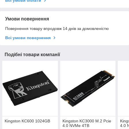
Всі умови оплати
Умови повернення
Повернення товару впродовж 14 днів за домовленістю
Всі умови повернення
Подібні товари компанії
Kingston KC600 1024GB
Kingston KC3000 M.2 Pcie
King
4.0 NVMe 4TB
4.0