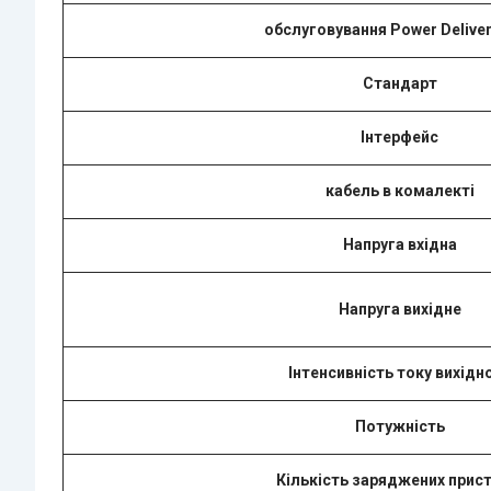
обслуговування Power Deliver
Стандарт
Інтерфейс
кабель в комалекті
Напруга вхідна
Напруга вихідне
Інтенсивність току вихідн
Потужність
Кількість заряджених прист