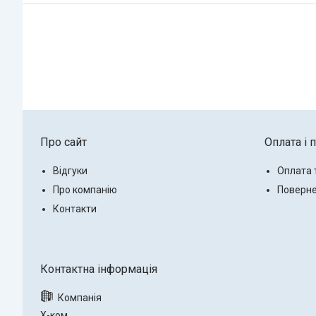
Про сайт
Оплата і 
Відгуки
Оплата 
Про компанію
Поверне
Контакти
Х-ком