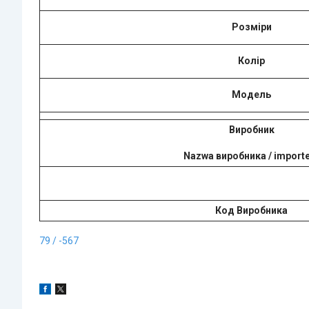
Розміри
Колір
Модель
Виробник
Nazwa виробника / import
Код Виробника
79 / -567