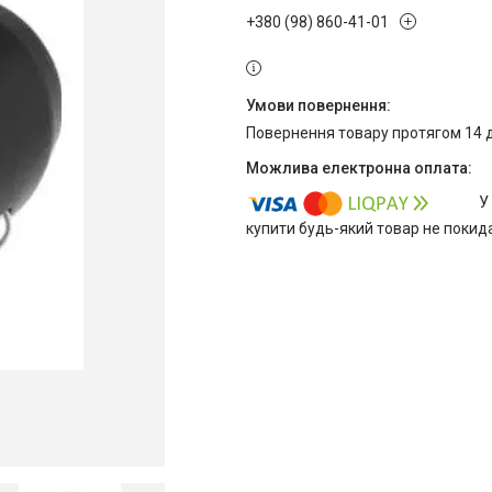
+380 (98) 860-41-01
повернення товару протягом 14 
У
купити будь-який товар не покид