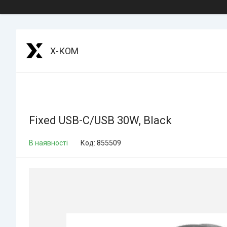
Х-КОМ
Fixed USB-C/USB 30W, Black
В наявності
Код:
855509