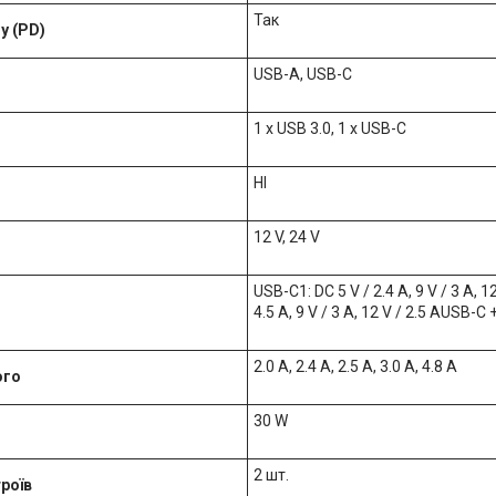
Так
y (PD)
USB-A, USB-C
1 x USB 3.0, 1 x USB-C
НІ
12 V, 24 V
USB-C1: DC 5 V / 2.4 A, 9 V / 3 A, 12
4.5 A, 9 V / 3 A, 12 V / 2.5 AUSB-C 
2.0 A, 2.4 A, 2.5 A, 3.0 A, 4.8 A
ого
30 W
2 шт.
роїв