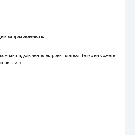
днів
за домовленістю
 компанії підключені електронні платежі. Тепер ви можете
аючи сайту.