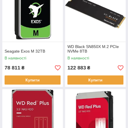
WD Black SN850X M.2 PCIe
Seagate Exos M 32TB
NVMe 8TB
В наявності
В наявності
78 811
122 883
₴
₴
Купити
Купити