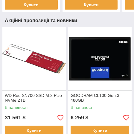
Купити
Купити
Акційні пропозиції та новинки
WD Red SN700 SSD M.2 Pcie
GOODRAM CL100 Gen.3
NVMe 2TB
480GB
В наявності
В наявності
31 561
6 259
₴
₴
Купити
Купити