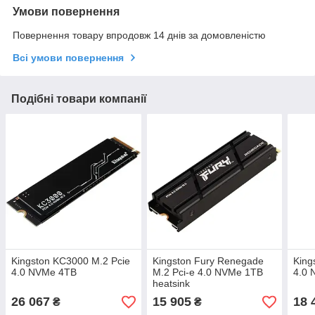
Умови повернення
Повернення товару впродовж 14 днів за домовленістю
Всі умови повернення
Подібні товари компанії
Kingston KC3000 M.2 Pcie
Kingston Fury Renegade
King
4.0 NVMe 4TB
M.2 Pci-e 4.0 NVMe 1TB
4.0
heatsink
26 067
15 905
18 
₴
₴