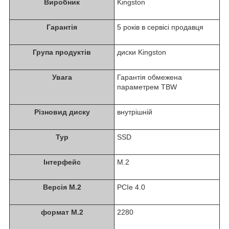
Виробник
Kingston
Гарантія
5 років в сервісі продавця
Група продуктів
диски Kingston
Увага
Гарантія обмежена
параметрем TBW
Різновид диску
внутрішній
Typ
SSD
Інтерфейс
M.2
Версія M.2
PCIe 4.0
формат M.2
2280