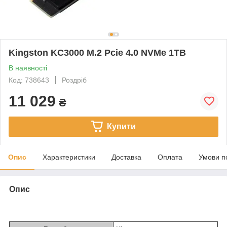
Kingston KC3000 M.2 Pcie 4.0 NVMe 1TB
В наявності
Код: 738643
Роздріб
11 029
₴
Купити
Опис
Характеристики
Доставка
Оплата
Умови п
Опис