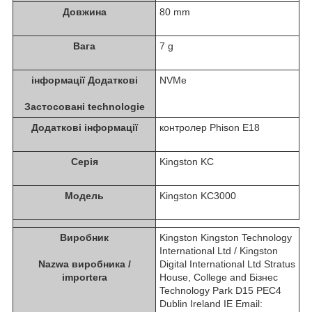
Довжина
80 mm
Вага
7 g
інформації Додаткові
NVMe
Застосовані technologie
Додаткові інформації
контролер Phison E18
Серія
Kingston KC
Модель
Kingston KC3000
Виробник
Kingston Kingston Technology
International Ltd / Kingston
Nazwa виробника /
Digital International Ltd Stratus
importera
House, College and Бізнес
Technology Park D15 PEC4
Dublin Ireland IE Email: