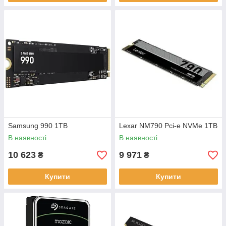
Samsung 990 1TB
Lexar NM790 Pci-e NVMe 1TB
В наявності
В наявності
10 623
9 971
₴
₴
Купити
Купити