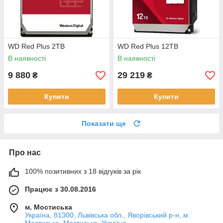
WD Red Plus 2TB
WD Red Plus 12TB
В наявності
В наявності
9 880
29 219
₴
₴
Купити
Купити
Показати ще
Про нас
100% позитивних з 18 відгуків за рік
Працює з 30.08.2016
м. Мостиська
Україна, 81300, Львівська обл., Яворівський р-н, м.