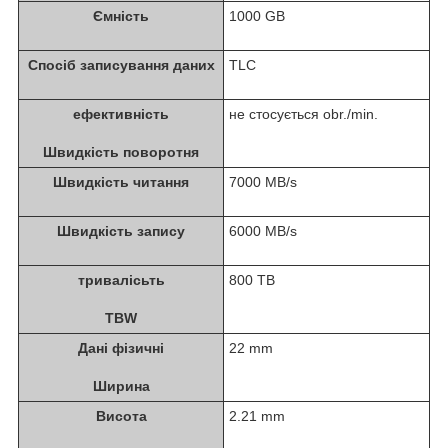
Ємність
1000 GB
Спосіб записування даних
TLC
ефективність
не стосується obr./min.
Швидкість поворотня
Швидкість читання
7000 MB/s
Швидкість запису
6000 MB/s
тривалісьть
800 TB
TBW
Дані фізичні
22 mm
Ширина
Висота
2.21 mm