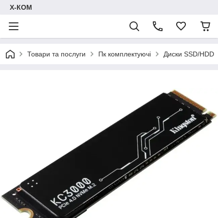
Х-КОМ
Товари та послуги
Пк комплектуючі
Диски SSD/HDD