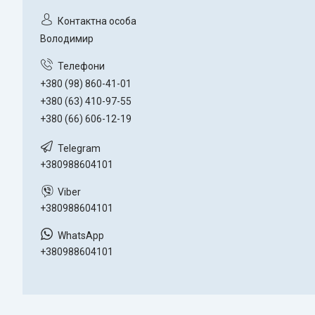
Володимир
+380 (98) 860-41-01
+380 (63) 410-97-55
+380 (66) 606-12-19
+380988604101
+380988604101
+380988604101