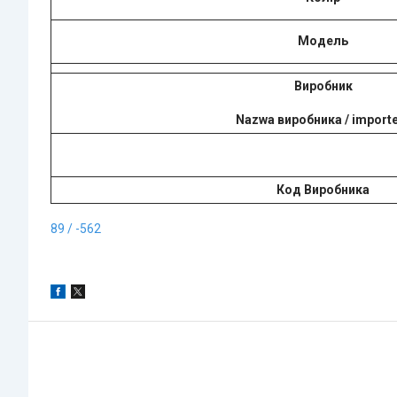
Модель
Виробник
Nazwa виробника / import
Код Виробника
89 / -562