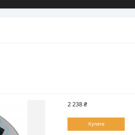
2 238 ₴
Купити