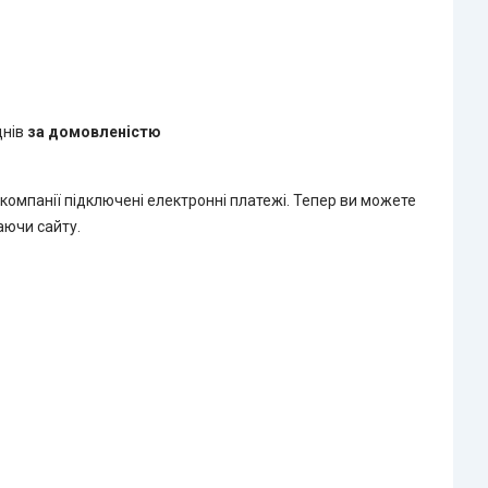
днів
за домовленістю
 компанії підключені електронні платежі. Тепер ви можете
аючи сайту.