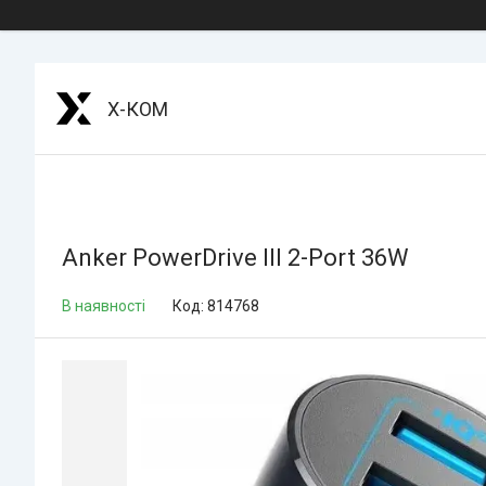
Х-КОМ
Anker PowerDrive III 2-Port 36W
В наявності
Код:
814768