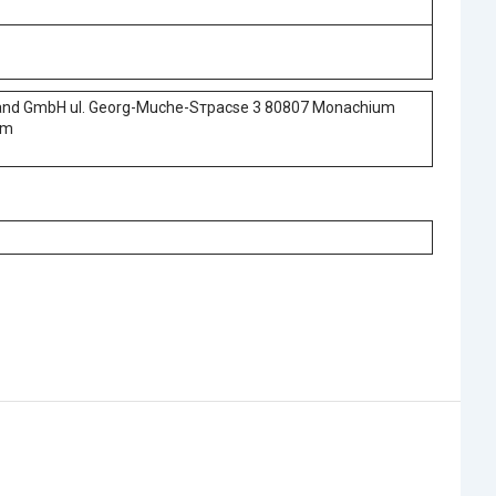
land GmbH ul. Georg-Muche-Sтрасse 3 80807 Monachium
om