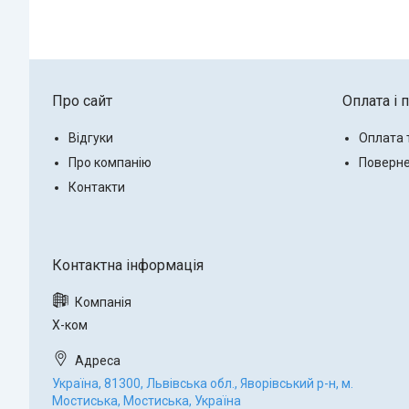
Про сайт
Оплата і 
Відгуки
Оплата 
Про компанію
Поверне
Контакти
Х-ком
Україна, 81300, Львівська обл., Яворівський р-н, м.
Мостиська, Мостиська, Україна