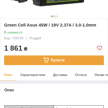
Green Cell Asus 45W / 19V 2.37A / 3.0-1.0mm
В наявності
Код: 734733
Роздріб
1 861
₴
Купити
Опис
Характеристики
Доставка
Оплата
Умови п
Опис