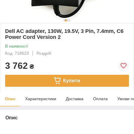
Dell AC adapter, 130W, 19.5V, 3 Pin, 7.4mm, C6
Power Cord Version 2
В наявності
Код: 718623
Роздріб
3 762
₴
Купити
Опис
Характеристики
Доставка
Оплата
Умови п
Опис