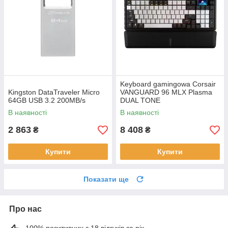
Keyboard gamingowa Corsair
Kingston DataTraveler Micro
VANGUARD 96 MLX Plasma
64GB USB 3.2 200MB/s
DUAL TONE
В наявності
В наявності
2 863
8 408
₴
₴
Купити
Купити
Показати ще
Про нас