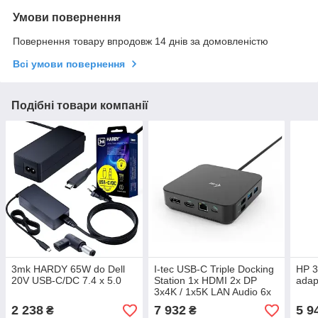
Умови повернення
Повернення товару впродовж 14 днів за домовленістю
Всі умови повернення
Подібні товари компанії
3mk HARDY 65W do Dell
I-tec USB-C Triple Docking
HP 
20V USB-C/DC 7.4 x 5.0
Station 1x HDMI 2x DP
adap
3x4K / 1x5K LAN Audio 6x
USB Power Delivery 100 W
2 238
7 932
5 9
₴
₴
+ i-tec Universal Charger