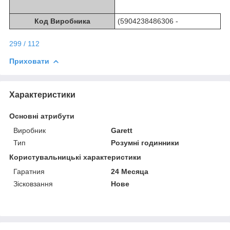
Код Виробника
(5904238486306 -
299 / 112
Приховати
Характеристики
Основні атрибути
Виробник
Garett
Тип
Розумні годинники
Користувальницькі характеристики
Гаратния
24 Месяца
Зісковзання
Нове