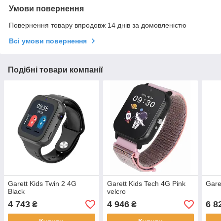
Умови повернення
Повернення товару впродовж 14 днів за домовленістю
Всі умови повернення
Подібні товари компанії
Garett Kids Twin 2 4G
Garett Kids Tech 4G Pink
Gare
Black
velcro
4 743
4 946
6 8
₴
₴