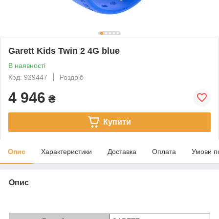
Garett Kids Twin 2 4G blue
В наявності
Код: 929447
Роздріб
4 946
₴
Купити
Опис
Характеристики
Доставка
Оплата
Умови п
Опис