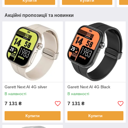
Купити
Купити
Акційні пропозиції та новинки
Garett Next AI 4G silver
Garett Next AI 4G Black
В наявності
В наявності
7 131
7 131
₴
₴
Купити
Купити