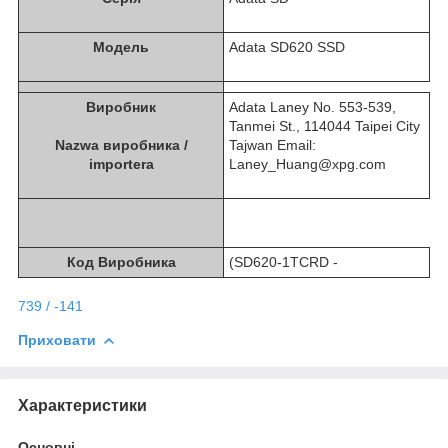
Модель
Adata SD620 SSD
Виробник
Adata Laney No. 553-539,
Tanmei St., 114044 Taipei City
Nazwa виробника /
Tajwan Email:
importera
Laney_Huang@xpg.com
Код Виробника
(SD620-1TCRD -
739 / -141
Приховати
Характеристики
Основні