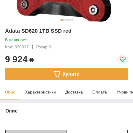
Adata SD620 1TB SSD red
В наявності
Код: 870937
Роздріб
9 924
₴
Купити
Опис
Характеристики
Доставка
Оплата
Умови п
Опис