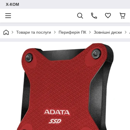
Х-КОМ
Товари та послуги
Периферія ПК
Зовнішні диски