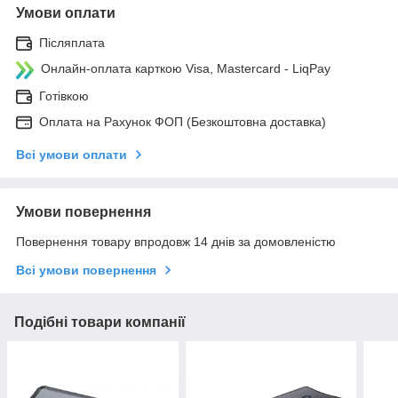
Умови оплати
Післяплата
Онлайн-оплата карткою Visa, Mastercard - LiqPay
Готівкою
Оплата на Рахунок ФОП (Безкоштовна доставка)
Всі умови оплати
Умови повернення
Повернення товару впродовж 14 днів за домовленістю
Всі умови повернення
Подібні товари компанії