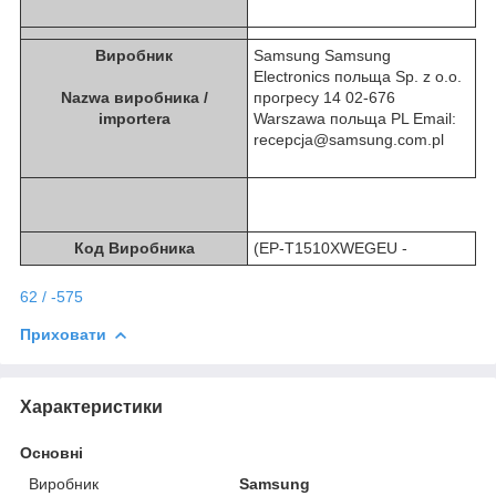
Виробник
Samsung Samsung
Electronics польща Sp. z o.o.
Nazwa виробника /
прогресу 14 02-676
importera
Warszawa польща PL Email:
recepcja@samsung.com.pl
Код Виробника
(EP-T1510XWEGEU -
62 / -575
Приховати
Характеристики
Основні
Виробник
Samsung