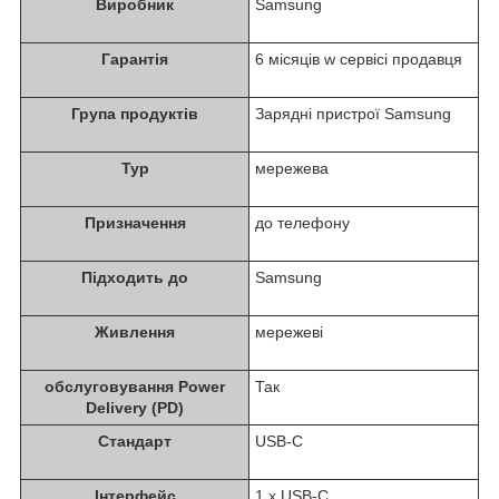
Виробник
Samsung
Гарантія
6 місяців w сервісі продавця
Група продуктів
Зарядні пристрої Samsung
Typ
мережева
Призначення
до телефону
Підходить до
Samsung
Живлення
мережеві
обслуговування Power
Так
Delivery (PD)
Стандарт
USB-C
Інтерфейс
1 x USB-C