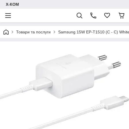
Х-КОМ
Товари та послуги
Samsung 15W EP-T1510 (C - C) Whit