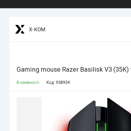
Х-КОМ
Gaming mouse Razer Basilisk V3 (35K) w
В наявності
Код:
938934