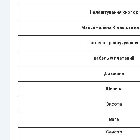
Налаштування кнопок
Максимальна Кількість клі
колесо прокручування
кабель w плетений
Довжина
Ширина
Висота
Вага
Сенсор