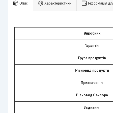
Опис
Характеристики
Інформація дл
Виробник
Гарантія
Група продуктів
Різновид продукти
Призначення
Різновид Сенсорa
Зєднання