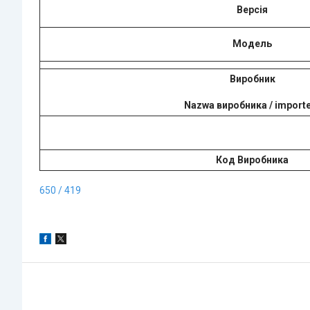
Версія
Модель
Виробник
Nazwa виробника / import
Код Виробника
650 / 419