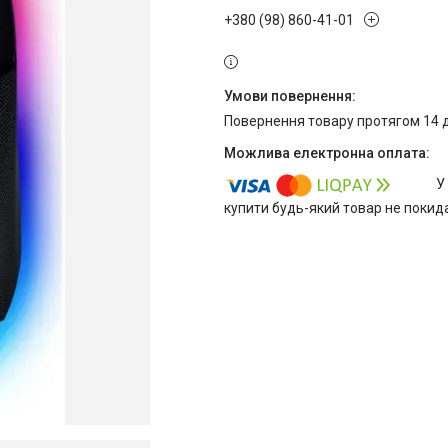
+380 (98) 860-41-01
повернення товару протягом 14 
У
купити будь-який товар не покид