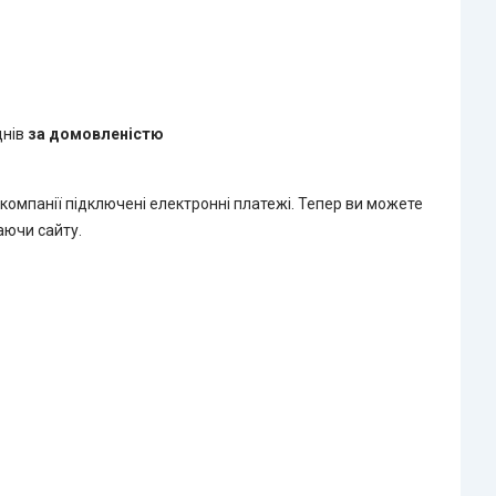
днів
за домовленістю
 компанії підключені електронні платежі. Тепер ви можете
аючи сайту.