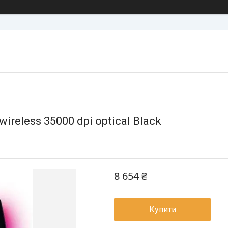
ireless 35000 dpi optical Black
8 654 ₴
Купити