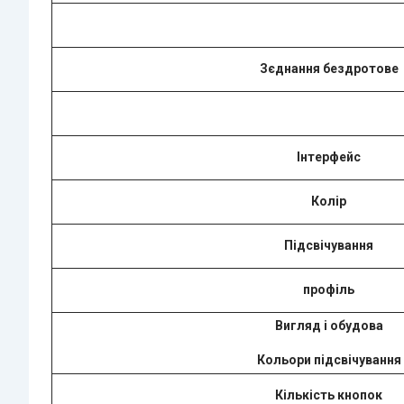
Зєднання бездротове
Інтерфейс
Колір
Підсвічування
профіль
Вигляд i обудова
Кольори підсвічування
Кількість кнопок