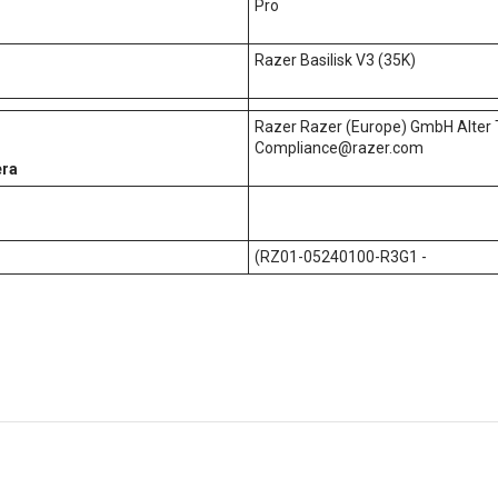
Pro
Razer Basilisk V3 (35K)
Razer Razer (Europe) GmbH Alter
Compliance@razer.com
era
(RZ01-05240100-R3G1 -