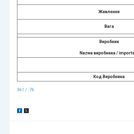
Живлення
Вага
Виробник
Nazwa виробника / import
Код Виробника
361 / -76