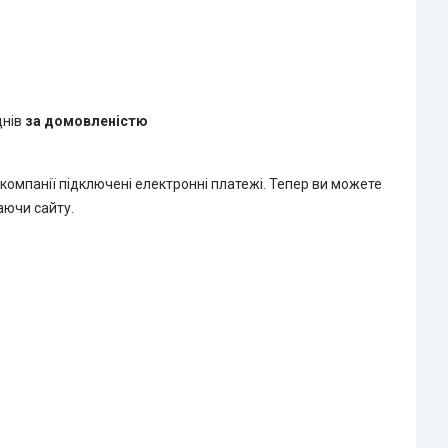
днів
за домовленістю
 компанії підключені електронні платежі. Тепер ви можете
аючи сайту.