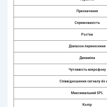
Призначення
Спрямованість
Роз'єм
Діапазон перенесення
Динаміка
Чутливість мікрофону
Співвідношення сигналу do
Максимальний SPL
Колір