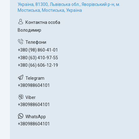
Україна, 81300, Львівська обл., Яворівський р-н, м.
Мостиська, Мостиська, Україна
Володимир
+380 (98) 860-41-01
+380 (63) 410-97-55
+380 (66) 606-12-19
+380988604101
+380988604101
+380988604101