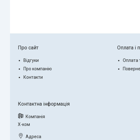
Про сайт
Оплата і 
Відгуки
Оплата 
Про компанію
Поверне
Контакти
Х-ком