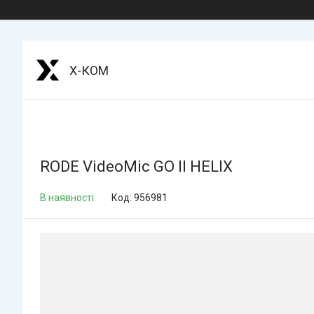
Х-КОМ
RODE VideoMic GO II HELIX
В наявності
Код:
956981