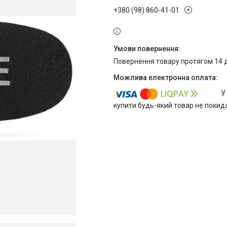
+380 (98) 860-41-01
повернення товару протягом 14 
У
купити будь-який товар не покид