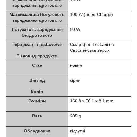
заряджання дротового
Максимальна Потужність
100 W (SuperCharge)
заряджання дротового
Потужність заряджання
50 W
бездротового
інформації підstawowe
Смартфон Глобальна,
Європейська версія
Різновид продукти
Стан
новий
Вигляд
сірий
Колір
Розміри
160.8 x 76.1 x 8.1 mm
Вага
205 g
Обладнання
відсутні