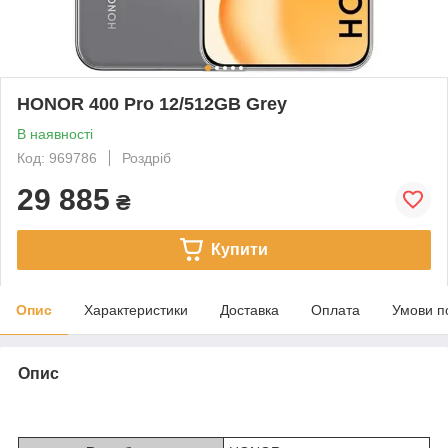
HONOR 400 Pro 12/512GB Grey
В наявності
Код: 969786
Роздріб
29 885
₴
Купити
Опис
Характеристики
Доставка
Оплата
Умови п
Опис