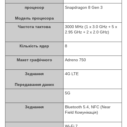
процесор
Snapdragon 8 Gen 3
Модель процесора
Частота тактова
3000 MHz (1 x 3.0 GHz + 5 x
2.95 GHz + 2 x 2.0 GHz)
Кількість ядер
8
Макет графічного
Adreno 750
Зєднання
4G LTE
Передавання даних
5G
Зєднання
Bluetooth 5.4, NFC (Near
Field Комунікація)
Wi-Fi 7