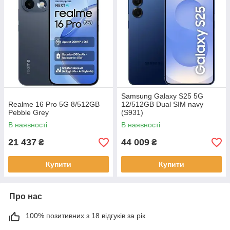
Samsung Galaxy S25 5G
Realme 16 Pro 5G 8/512GB
12/512GB Dual SIM navy
Pebble Grey
(S931)
В наявності
В наявності
21 437
44 009
₴
₴
Купити
Купити
Про нас
100% позитивних з 18 відгуків за рік