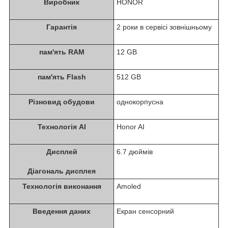
Виробник
HONOR
Гарантія
2 роки в сервісі зовнішньому
пам'ять RAM
12 GB
пам'ять Flash
512 GB
Різновид обудови
однокорпусна
Технологія AI
Honor AI
Дисплей
6.7 дюймів
Діагональ дисплея
Технологія виконання
Amoled
Введення даних
Екран сенсорний