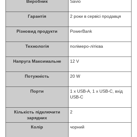
Виробник
Savio
Гарантія
2 роки в сервісі продавця
Різновид продукти
PowerBank
Технологія
полімеро-літієва
Напруга Максимальне
12 V
Потужність
20 W
Порти
1 x USB-A, 1 x USB-C, вхід
USB-C
Кількість підключити
2
зарядних
Колір
чорний