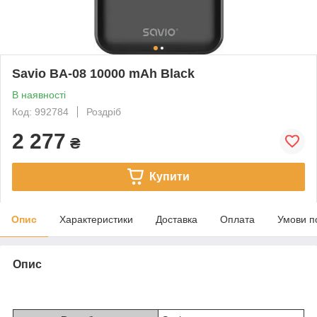
Savio BA-08 10000 mAh Black
В наявності
Код: 992784
Роздріб
2 277
₴
Купити
Опис
Характеристики
Доставка
Оплата
Умови п
Опис