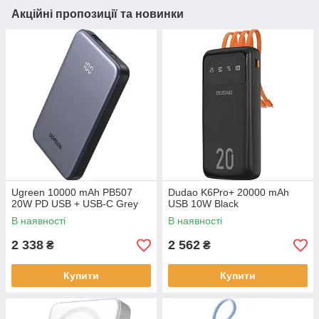
Акційні пропозиції та новинки
Ugreen 10000 mAh PB507
Dudao K6Pro+ 20000 mAh
20W PD USB + USB-C Grey
USB 10W Black
В наявності
В наявності
2 338
2 562
₴
₴
Купити
Купити