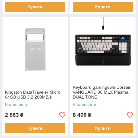
Купити
Купити
Keyboard gamingowa Corsair
Kingston DataTraveler Micro
VANGUARD 96 MLX Plasma
64GB USB 3.2 200MB/s
DUAL TONE
В наявності
В наявності
2 863
8 408
₴
₴
Купити
Купити