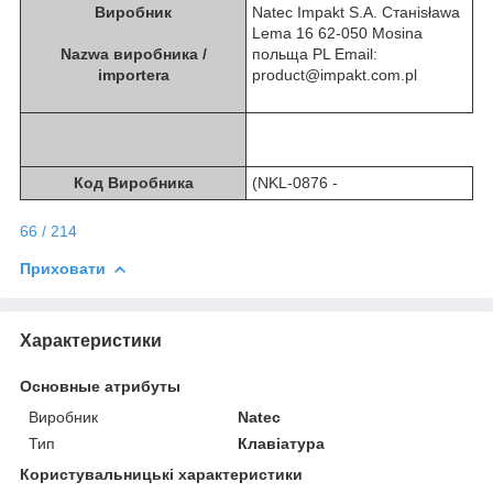
Виробник
Natec Impakt S.A. Станisława
Lema 16 62-050 Mosina
Nazwa виробника /
польща PL Email:
importera
product@impakt.com.pl
Код Виробника
(NKL-0876 -
66 / 214
Приховати
Характеристики
Основные атрибуты
Виробник
Natec
Тип
Клавіатура
Користувальницькі характеристики