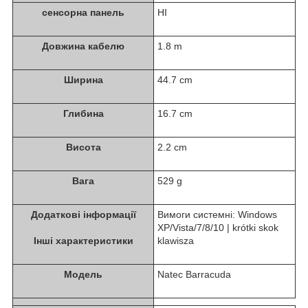
сенсорна панель
НІ
Довжина кабелю
1.8 m
Ширина
44.7 cm
Глибина
16.7 cm
Висота
2.2 cm
Вага
529 g
Додаткові інформації
Вимоги системні: Windows
XP/Vista/7/8/10 | krótki skok
Інші характеристики
klawisza
Модель
Natec Barracuda