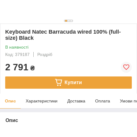
Keyboard Natec Barracuda wired 100% (full-
size) Black
В наявності
Код: 379187
Роздріб
2 791
₴
Купити
Опис
Характеристики
Доставка
Оплата
Умови п
Опис