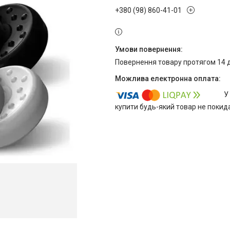
+380 (98) 860-41-01
повернення товару протягом 14 
У
купити будь-який товар не покид