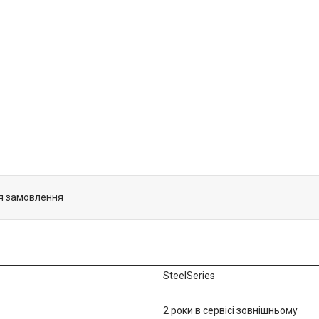
я замовлення
SteelSeries
2 роки в сервісі зовнішньому