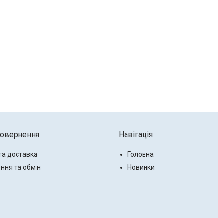
повернення
Навігація
та доставка
Головна
ння та обмін
Новинки