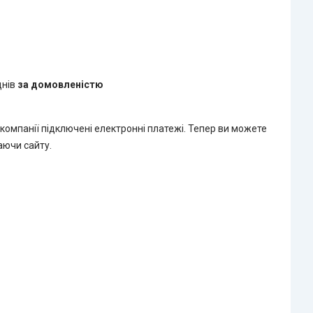
днів
за домовленістю
 компанії підключені електронні платежі. Тепер ви можете
аючи сайту.