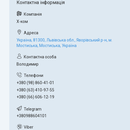
Х-ком
Україна, 81300, Львівська обл., Яворівський р-н, м.
Мостиська, Мостиська, Україна
Володимир
+380 (98) 860-41-01
+380 (63) 410-97-55
+380 (66) 606-12-19
+380988604101