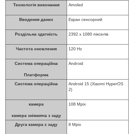
Технологія виконання
Amoled
Введення даних
Екран сенсорний
Роздільна здатність
2392 x 1080 пікселів
Частота оновлення
120 Hz
Система операційна
Android
Платформа
Система операційна
Android 15 (Xiaomi HyperOS
2)
камера
108 Mpix
камера знімаюча з заду
Друга камера z заду
8 Mpix