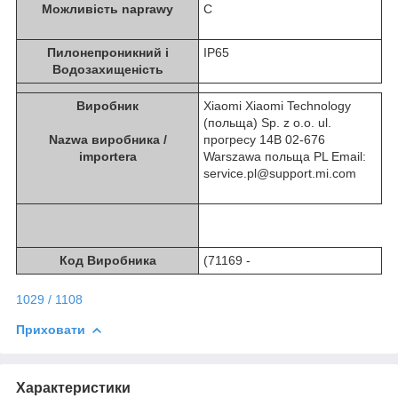
Можливість naprawy
C
Пилонепроникний i
IP65
Водозахищеність
Виробник
Xiaomi Xiaomi Technology
(польща) Sp. z o.o. ul.
Nazwa виробника /
прогресу 14B 02-676
importera
Warszawa польща PL Email:
service.pl@support.mi.com
Код Виробника
(71169 -
1029 / 1108
Приховати
Характеристики