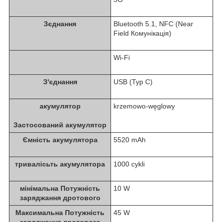
Зєднання
Bluetooth 5.1, NFC (Near
Field Комунікація)
Wi-Fi
З'єднання
USB (Typ C)
акумулятор
krzemowo-węglowy
Застосований акумулятор
Ємність акумулятора
5520 mAh
тривалісьть акумулятора
1000 cykli
мінімальна Потужність
10 W
заряджання дротового
Максимальна Потужність
45 W
заряджання дротового