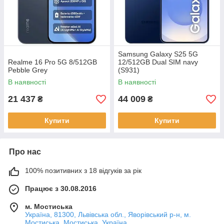
Samsung Galaxy S25 5G
Realme 16 Pro 5G 8/512GB
12/512GB Dual SIM navy
Pebble Grey
(S931)
В наявності
В наявності
21 437
44 009
₴
₴
Купити
Купити
Про нас
100% позитивних з 18 відгуків за рік
Працює з 30.08.2016
м. Мостиська
Україна, 81300, Львівська обл., Яворівський р-н, м.
Мостиська, Мостиська, Україна