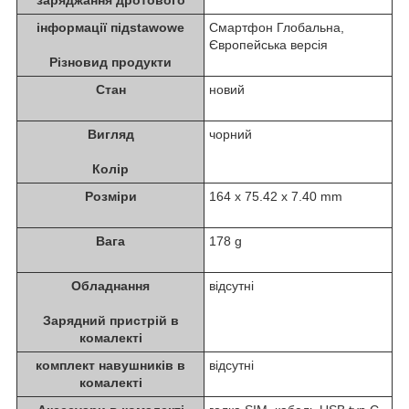
інформації підstawowe
Смартфон Глобальна,
Європейська версія
Різновид продукти
Стан
новий
Вигляд
чорний
Колір
Розміри
164 x 75.42 x 7.40 mm
Вага
178 g
Обладнання
відсутні
Зарядний пристрій в
комалекті
комплект навушників в
відсутні
комалекті