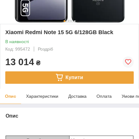
Xiaomi Redmi Note 15 5G 6/128GB Black
В наявності
Код: 995472
Роздріб
13 014
₴
Купити
Опис
Характеристики
Доставка
Оплата
Умови п
Опис