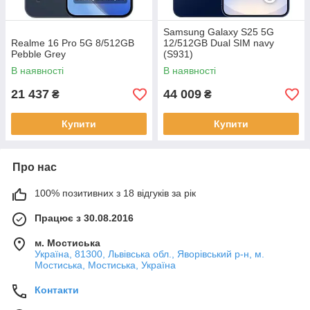
Samsung Galaxy S25 5G
Realme 16 Pro 5G 8/512GB
12/512GB Dual SIM navy
Pebble Grey
(S931)
В наявності
В наявності
21 437
44 009
₴
₴
Купити
Купити
Про нас
100% позитивних з 18 відгуків за рік
Працює з 30.08.2016
м. Мостиська
Україна, 81300, Львівська обл., Яворівський р-н, м.
Мостиська, Мостиська, Україна
Контакти