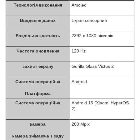
Технологія виконання
Amoled
Введення даних
Екран сенсорний
Роздільна здатність
2392 x 1080 пікселів
Частота оновлення
120 Hz
захист екрану
Gorilla Glass Victus 2
Система операційна
Android
Платформа
Система операційна
Android 15 (Xiaomi HyperOS
2)
камера
200 Mpix
камера знімаюча з заду