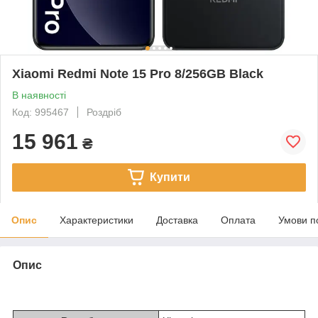
Xiaomi Redmi Note 15 Pro 8/256GB Black
В наявності
Код: 995467
Роздріб
15 961
₴
Купити
Опис
Характеристики
Доставка
Оплата
Умови п
Опис