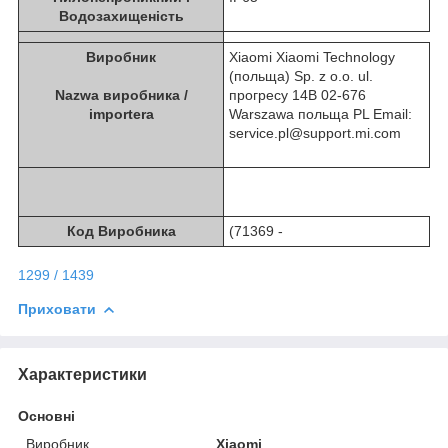
Водозахищеність
Виробник
Xiaomi Xiaomi Technology
(польща) Sp. z o.o. ul.
Nazwa виробника /
прогресу 14B 02-676
importera
Warszawa польща PL Email:
service.pl@support.mi.com
Код Виробника
(71369 -
1299 / 1439
Приховати
Характеристики
Основні
Виробник
Xiaomi