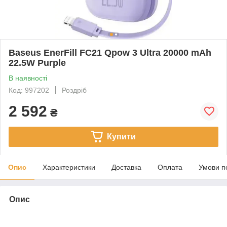
Baseus EnerFill FC21 Qpow 3 Ultra 20000 mAh
22.5W Purple
В наявності
Код: 997202
Роздріб
2 592
₴
Купити
Опис
Характеристики
Доставка
Оплата
Умови п
Опис