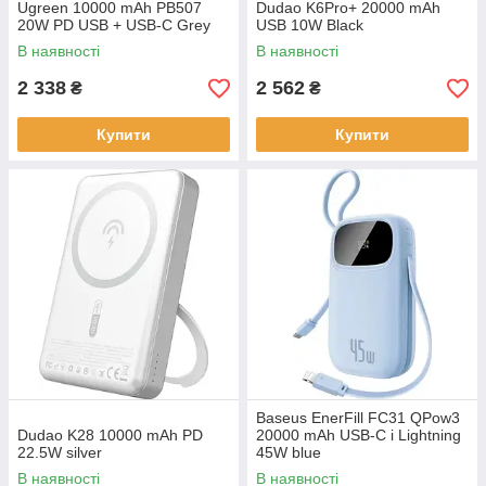
Ugreen 10000 mAh PB507
Dudao K6Pro+ 20000 mAh
20W PD USB + USB-C Grey
USB 10W Black
В наявності
В наявності
2 338
2 562
₴
₴
Купити
Купити
Baseus EnerFill FC31 QPow3
Dudao K28 10000 mAh PD
20000 mAh USB-C i Lightning
22.5W silver
45W blue
В наявності
В наявності