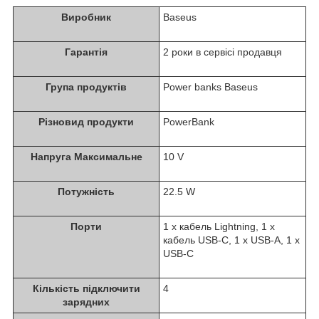
Виробник
Baseus
Гарантія
2 роки в сервісі продавця
Група продуктів
Power banks Baseus
Різновид продукти
PowerBank
Напруга Максимальне
10 V
Потужність
22.5 W
Порти
1 x кабель Lightning, 1 x
кабель USB-C, 1 x USB-A, 1 x
USB-C
Кількість підключити
4
зарядних