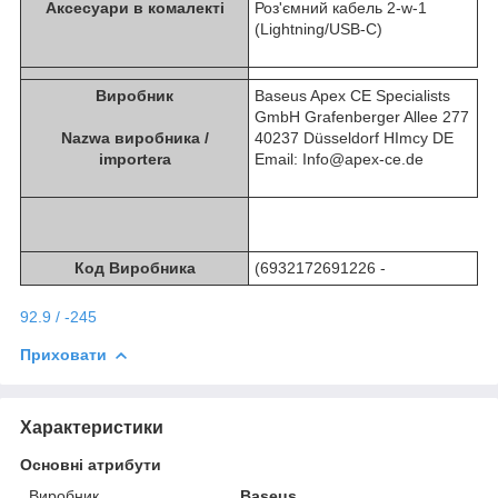
Аксесуари в комалекті
Роз'ємний кабель 2-w-1
(Lightning/USB-C)
Виробник
Baseus Apex CE Specialists
GmbH Grafenberger Allee 277
Nazwa виробника /
40237 Düsseldorf НІmcy DE
importera
Email: Info@apex-ce.de
Код Виробника
(6932172691226 -
92.9 / -245
Приховати
Характеристики
Основні атрибути
Виробник
Baseus