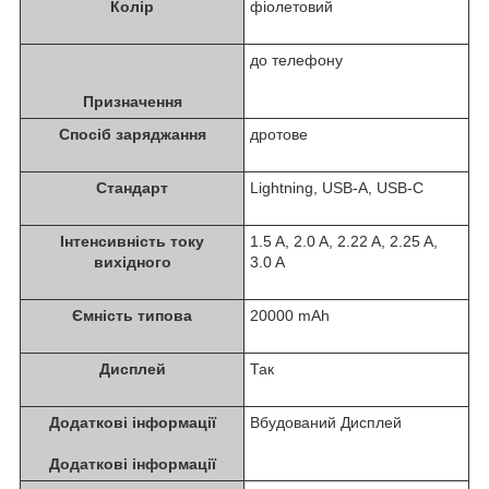
Колір
фіолетовий
до телефону
Призначення
Спосіб заряджання
дротове
Стандарт
Lightning, USB-A, USB-C
Інтенсивність току
1.5 A, 2.0 A, 2.22 A, 2.25 A,
вихідного
3.0 A
Ємність типова
20000 mAh
Дисплей
Так
Додаткові інформації
Вбудований Дисплей
Додаткові інформації