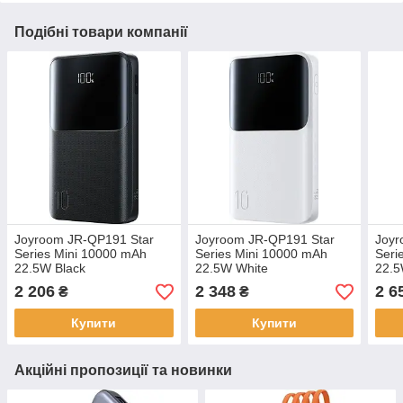
Подібні товари компанії
Joyroom JR-QP191 Star
Joyroom JR-QP191 Star
Joyr
Series Mini 10000 mAh
Series Mini 10000 mAh
Seri
22.5W Black
22.5W White
22.5
2 206
2 348
2 6
₴
₴
Купити
Купити
Акційні пропозиції та новинки