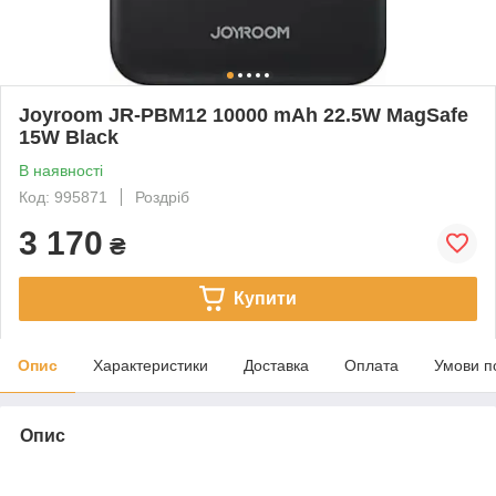
Joyroom JR-PBM12 10000 mAh 22.5W MagSafe
15W Black
В наявності
Код: 995871
Роздріб
3 170
₴
Купити
Опис
Характеристики
Доставка
Оплата
Умови п
Опис