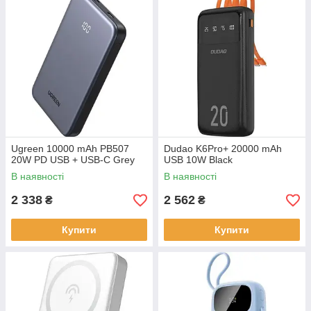
Ugreen 10000 mAh PB507
Dudao K6Pro+ 20000 mAh
20W PD USB + USB-C Grey
USB 10W Black
В наявності
В наявності
2 338
2 562
₴
₴
Купити
Купити