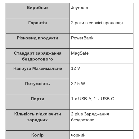
Виробник
Joyroom
Гарантія
2 роки в сервісі продавця
Різновид продукти
PowerBank
Стандарт заряджання
MagSafe
бездротового
Напруга Максимальне
12 V
Потужність
22.5 W
Порти
1 x USB-A, 1 x USB-C
Кількість підключити
2 plus Заряджання
зарядних
бездротове
Колір
чорний