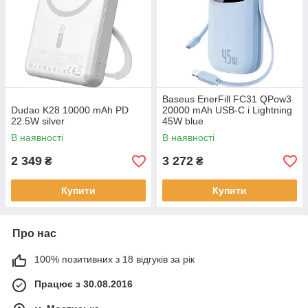
Baseus EnerFill FC31 QPow3
Dudao K28 10000 mAh PD
20000 mAh USB-C i Lightning
22.5W silver
45W blue
В наявності
В наявності
2 349
3 272
₴
₴
Купити
Купити
Про нас
100% позитивних з 18 відгуків за рік
Працює з 30.08.2016