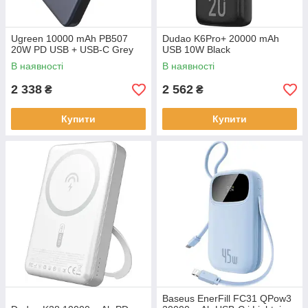
Ugreen 10000 mAh PB507
Dudao K6Pro+ 20000 mAh
20W PD USB + USB-C Grey
USB 10W Black
В наявності
В наявності
2 338
2 562
₴
₴
Купити
Купити
Baseus EnerFill FC31 QPow3