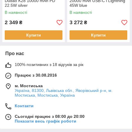
Dudao K28 10000 mAh PD
20000 mAh USB-C i Lightning
22.5W silver
45W blue
В наявності
В наявності
2 349
3 272
₴
₴
Купити
Купити
Про нас
100% позитивних з 18 відгуків за рік
Працює з 30.08.2016
м. Мостиська
Україна, 81300, Львівська обл., Яворівський р-н, м.
Мостиська, Мостиська, Україна
Контакти
Сьогодні працює з 08:00 до 20:00
Показати весь графік роботи