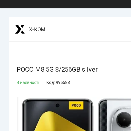
Х-КОМ
POCO M8 5G 8/256GB silver
В наявності
Код:
996588