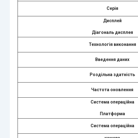
Серія
Дисплей
Діагональ дисплея
Технологія виконання
Введення даних
Роздільна здатність
Частота оновлення
Система операційна
Платформа
Система операційна
камера