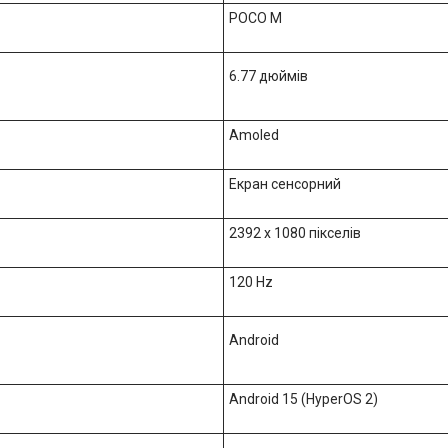
POCO M
6.77 дюймів
Amoled
Екран сенсорний
2392 x 1080 пікселів
120 Hz
Android
Android 15 (HyperOS 2)