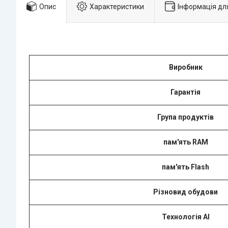
Опис
Характеристики
Інформація дл
Виробник
Гарантія
Група продуктів
пам'ять RAM
пам'ять Flash
Різновид обудови
Технологія AI