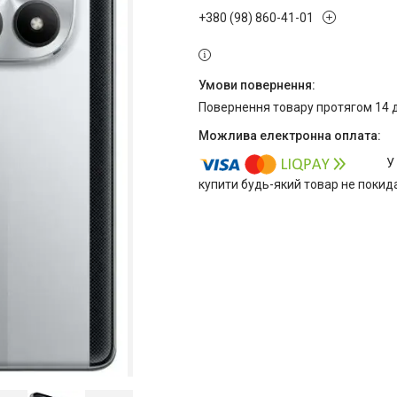
+380 (98) 860-41-01
повернення товару протягом 14 
У
купити будь-який товар не покид