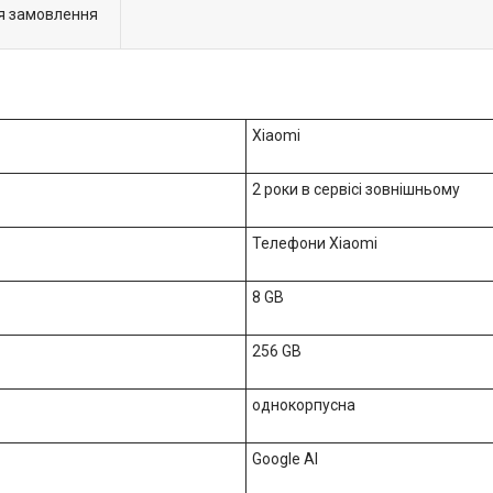
я замовлення
Xiaomi
2 роки в сервісі зовнішньому
Телефони Xiaomi
8 GB
256 GB
однокорпусна
Google AI