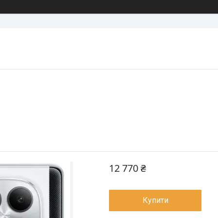
12 770 ₴
Купити