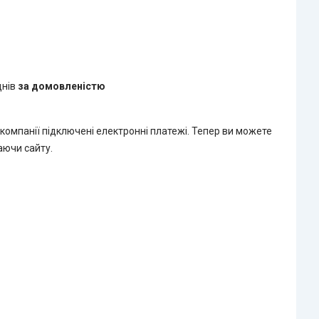
днів
за домовленістю
 компанії підключені електронні платежі. Тепер ви можете
аючи сайту.