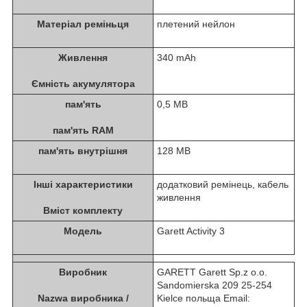
Матеріал реміньця
плетений нейлон
Живлення
340 mAh
Ємність акумулятора
пам'ять
0,5 MB
пам'ять RAM
пам'ять внутрішня
128 MB
Інші характеристики
додатковий ремінець, кабель
живлення
Вміст комплекту
Модель
Garett Activity 3
Виробник
GARETT Garett Sp.z o.o.
Sandomierska 209 25-254
Nazwa виробника /
Kielce польща Email: