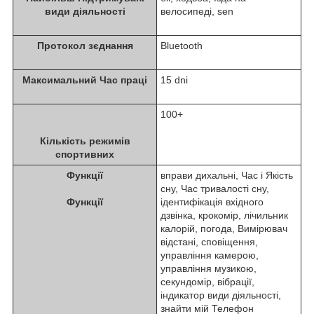
види діяльності
велосипеді, sen
Протокол зєднання
Bluetooth
Максимальний Час праці
15 dni
100+
Кількість режимів
спортивних
Функції
вправи дихальні, Час i Якість
сну, Час тривалості сну,
Функції
ідентифікація вхідного
дзвінка, крокомір, лічильник
калорій, погода, Вимірювач
відстані, сповіщення,
управління камерою,
управління музикою,
секундомір, вібрації,
індикатор види діяльності,
знайти мій Телефон