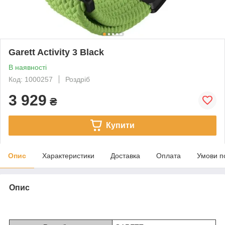
Garett Activity 3 Black
В наявності
Код: 1000257
Роздріб
3 929
₴
Купити
Опис
Характеристики
Доставка
Оплата
Умови п
Опис