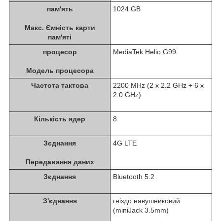
пам'ять
1024 GB
Макс. Ємність карти
пам'яті
процесор
MediaTek Helio G99
Модель процесора
Частота тактова
2200 MHz (2 x 2.2 GHz + 6 x
2.0 GHz)
Кількість ядер
8
Зєднання
4G LTE
Передавання даних
Зєднання
Bluetooth 5.2
З'єднання
гніздо навушниковий
(miniJack 3.5mm)