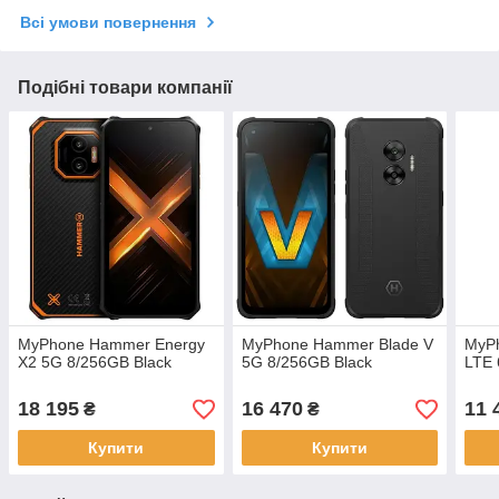
Всі умови повернення
Подібні товари компанії
MyPhone Hammer Energy
MyPhone Hammer Blade V
MyPh
X2 5G 8/256GB Black
5G 8/256GB Black
LTE 
18 195
16 470
11 
₴
₴
Купити
Купити