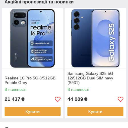
Акційні пропозиції та новинки
Samsung Galaxy S25 5G
Realme 16 Pro 5G 8/512GB
12/512GB Dual SIM navy
Pebble Grey
(S931)
В наявності
В наявності
21 437
44 009
₴
₴
Купити
Купити