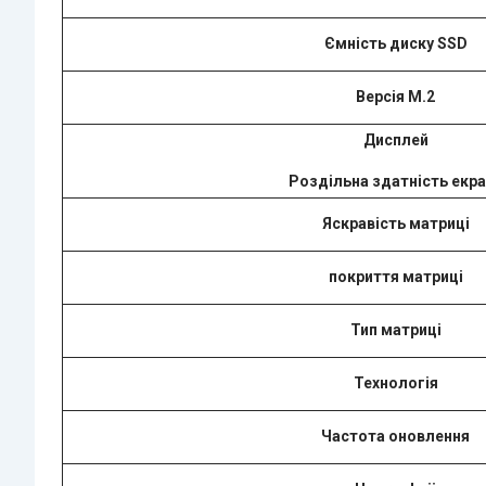
Ємність диску SSD
Версія M.2
Дисплей
Роздільна здатність екра
Яскравість матриці
покриття матриці
Тип матриці
Технологія
Частота оновлення