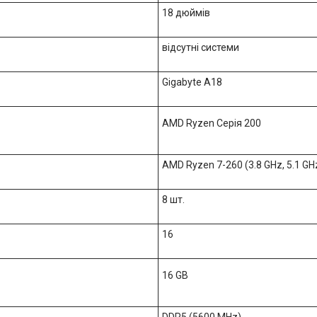
18 дюймів
відсутні системи
Gigabyte A18
AMD Ryzen Серія 200
AMD Ryzen 7-260 (3.8 GHz, 5.1 GH
8 шт.
16
16 GB
DDR5 (5600 MHz)