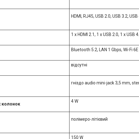
HDMI, RJ45, USB 2.0, USB 3.2, USB
1 x HDMI 2.1, 1 x USB 2.0, 1 x USB
Bluetooth 5.2, LAN 1 Gbps, Wi-Fi 6E
відсутні
гніздо audio mini-jack 3,5 mm, ste
4 W
х колонок
полімеро-літієвий
150 W