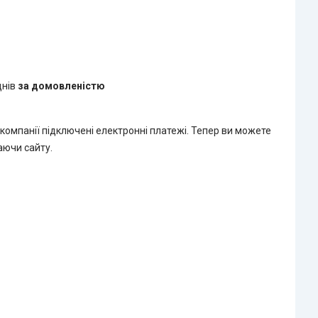
днів
за домовленістю
 компанії підключені електронні платежі. Тепер ви можете
аючи сайту.