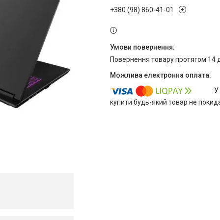
+380 (98) 860-41-01
повернення товару протягом 14 
У
купити будь-який товар не покид