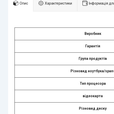
Опис
Характеристики
Інформація дл
Виробник
Гарантія
Група продуктів
Різновид ноутбука/span
Тип процесора
відеокарта
Різновид диску