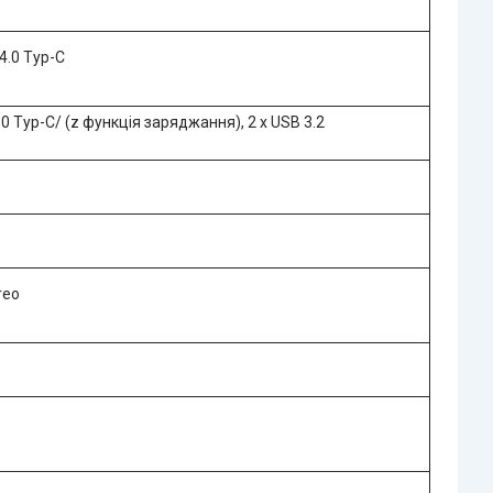
 4.0 Typ-C
 4.0 Typ-C/ (z функція заряджання), 2 x USB 3.2
reo