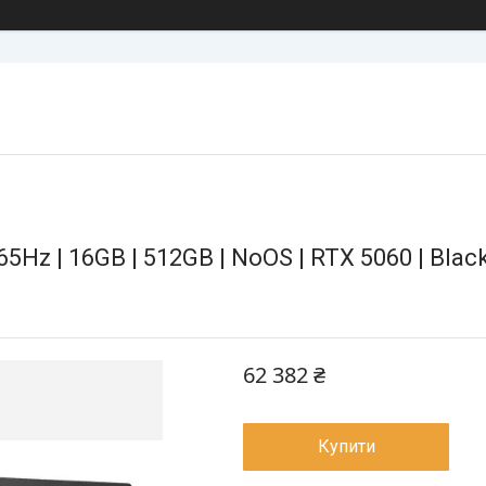
165Hz | 16GB | 512GB | NoOS | RTX 5060 | Bl
62 382 ₴
Купити