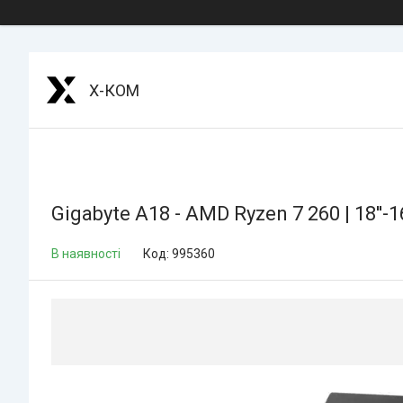
Х-КОМ
Gigabyte A18 - AMD Ryzen 7 260 | 18''-
В наявності
Код:
995360