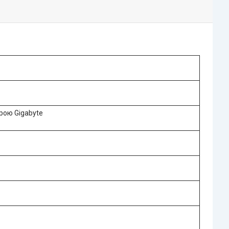
рою Gigabyte