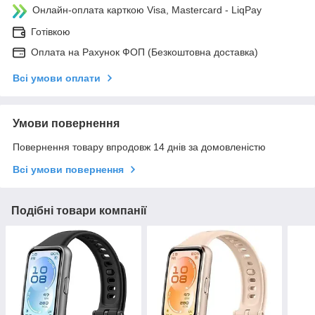
Онлайн-оплата карткою Visa, Mastercard - LiqPay
Готівкою
Оплата на Рахунок ФОП (Безкоштовна доставка)
Всі умови оплати
Умови повернення
Повернення товару впродовж 14 днів за домовленістю
Всі умови повернення
Подібні товари компанії