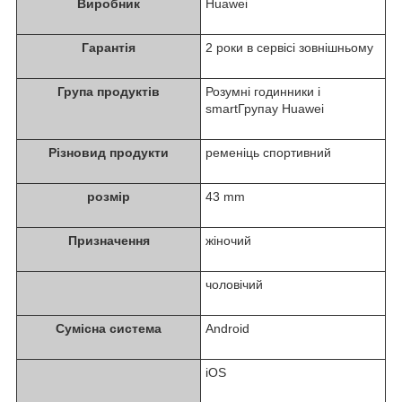
Виробник
Huawei
Гарантія
2 роки в сервісі зовнішньому
Група продуктів
Розумні годинники i
smartГрупаy Huawei
Різновид продукти
ременіць спортивний
розмір
43 mm
Призначення
жіночий
чоловічий
Сумісна система
Android
iOS