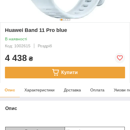
Huawei Band 11 Pro blue
В наявності
Код: 1002615
Роздріб
4 438
₴
Купити
Опис
Характеристики
Доставка
Оплата
Умови п
Опис