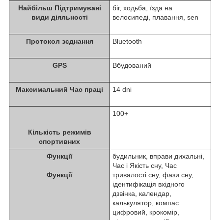
Найбільш Підтримувані
біг, ходьба, їзда на
види діяльності
велосипеді, плавання, sen
Протокол зєднання
Bluetooth
GPS
Вбудований
Максимальний Час праці
14 dni
100+
Кількість режимів
спортивних
Функції
будильник, вправи дихальні,
Час i Якість сну, Час
Функції
тривалості сну, фази сну,
ідентифікація вхідного
дзвінка, календар,
калькулятор, компас
цифровий, крокомір,