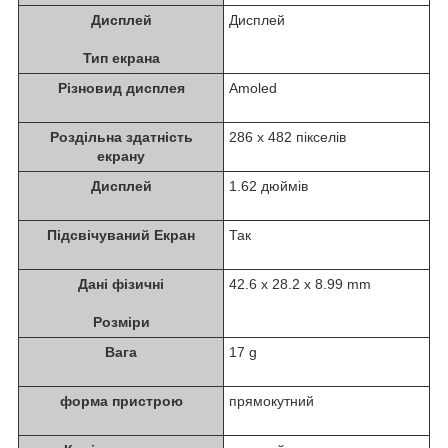
Дисплей
Дисплей
Тип екрана
Різновид дисплея
Amoled
Роздільна здатність
286 x 482 пікселів
екрану
Дисплей
1.62 дюймів
Підсвічуваний Екран
Так
Дані фізичні
42.6 x 28.2 x 8.99 mm
Розміри
Вага
17 g
форма пристрою
прямокутний