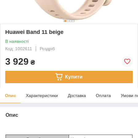
Huawei Band 11 beige
В наявності
Код: 1002611
Роздріб
3 929
₴
Купити
Опис
Характеристики
Доставка
Оплата
Умови п
Опис