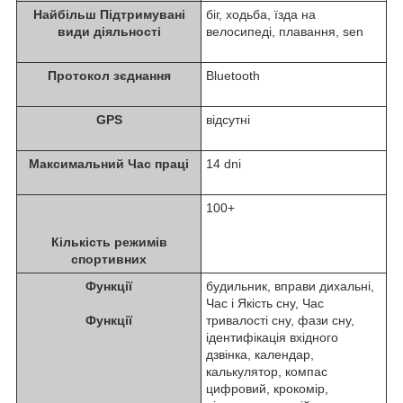
Найбільш Підтримувані
біг, ходьба, їзда на
види діяльності
велосипеді, плавання, sen
Протокол зєднання
Bluetooth
GPS
відсутні
Максимальний Час праці
14 dni
100+
Кількість режимів
спортивних
Функції
будильник, вправи дихальні,
Час i Якість сну, Час
Функції
тривалості сну, фази сну,
ідентифікація вхідного
дзвінка, календар,
калькулятор, компас
цифровий, крокомір,