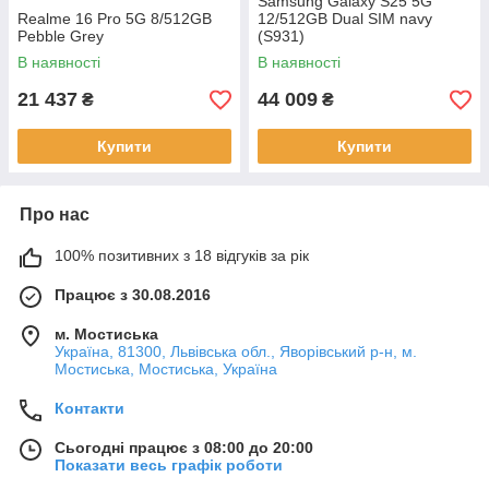
Samsung Galaxy S25 5G
Realme 16 Pro 5G 8/512GB
12/512GB Dual SIM navy
Pebble Grey
(S931)
В наявності
В наявності
21 437
44 009
₴
₴
Купити
Купити
Про нас
100% позитивних з 18 відгуків за рік
Працює з 30.08.2016
м. Мостиська
Україна, 81300, Львівська обл., Яворівський р-н, м.
Мостиська, Мостиська, Україна
Контакти
Сьогодні працює з 08:00 до 20:00
Показати весь графік роботи