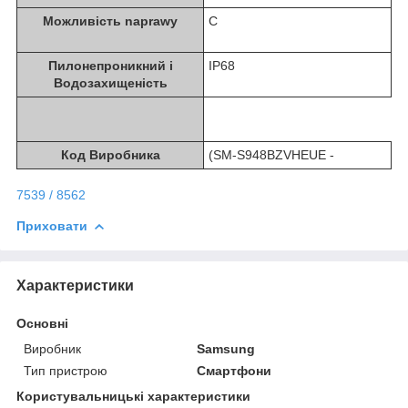
Можливість naprawy
C
Пилонепроникний i
IP68
Водозахищеність
Код Виробника
(SM-S948BZVHEUE -
7539 / 8562
Приховати
Характеристики
Основні
Виробник
Samsung
Тип пристрою
Смартфони
Користувальницькі характеристики