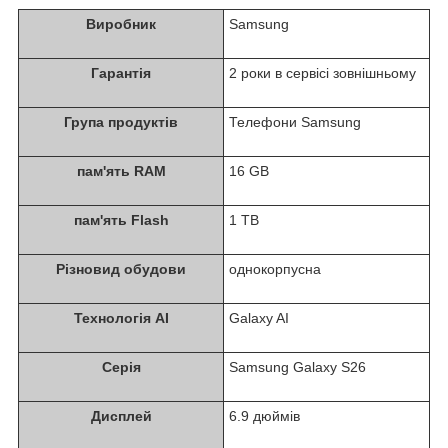
Виробник
Samsung
Гарантія
2 роки в сервісі зовнішньому
Група продуктів
Телефони Samsung
пам'ять RAM
16 GB
пам'ять Flash
1 TB
Різновид обудови
однокорпусна
Технологія AI
Galaxy AI
Серія
Samsung Galaxy S26
Дисплей
6.9 дюймів