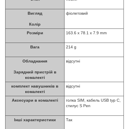
Вигляд
фіолетовий
Колір
Розміри
163.6 x 78.1 x 7.9 mm
Вага
214 g
Обладнання
відсутні
Зарядний пристрій в
комалекті
комплект навушників в
відсутні
комалекті
Аксесуари в комалекті
голка SIM, кабель USB typ C,
стилус S Pen
Інші характеристики
Так