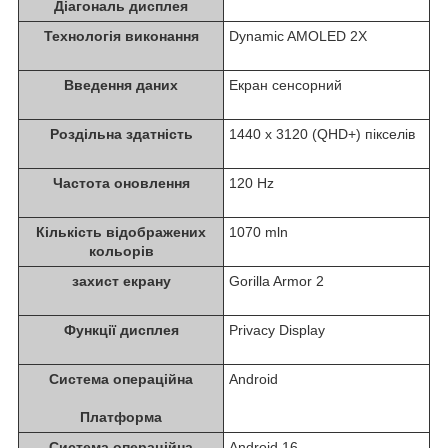
Діагональ дисплея
Технологія виконання
Dynamic AMOLED 2X
Введення даних
Екран сенсорний
Роздільна здатність
1440 x 3120 (QHD+) пікселів
Частота оновлення
120 Hz
Кількість відображених
1070 mln
кольорів
захист екрану
Gorilla Armor 2
Функції дисплея
Privacy Display
Система операційна
Android
Платформа
Система операційна
Android 16