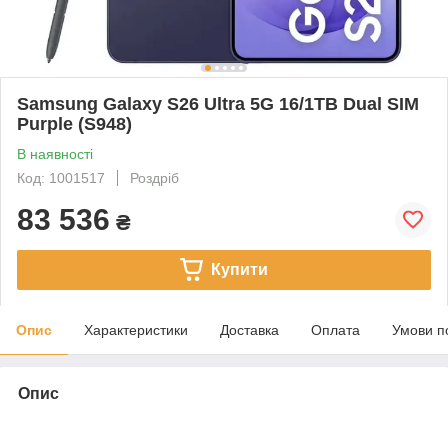
Samsung Galaxy S26 Ultra 5G 16/1TB Dual SIM
Purple (S948)
В наявності
Код: 1001517
Роздріб
83 536
₴
Купити
Опис
Характеристики
Доставка
Оплата
Умови п
Опис