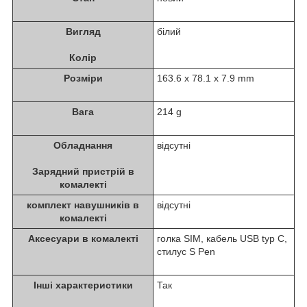
Вигляд
білий
Колір
Розміри
163.6 x 78.1 x 7.9 mm
Вага
214 g
Обладнання
відсутні
Зарядний пристрій в
комалекті
комплект навушників в
відсутні
комалекті
Аксесуари в комалекті
голка SIM, кабель USB typ C,
стилус S Pen
Інші характеристики
Так