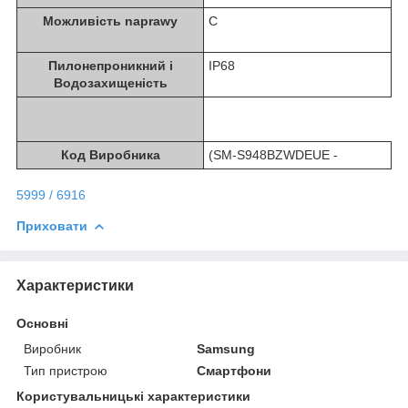
Можливість naprawy
C
Пилонепроникний i
IP68
Водозахищеність
Код Виробника
(SM-S948BZWDEUE -
5999 / 6916
Приховати
Характеристики
Основні
Виробник
Samsung
Тип пристрою
Смартфони
Користувальницькі характеристики