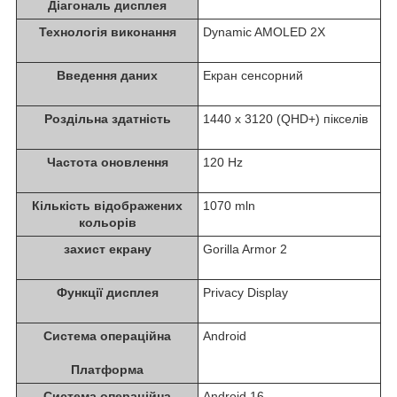
Діагональ дисплея
Технологія виконання
Dynamic AMOLED 2X
Введення даних
Екран сенсорний
Роздільна здатність
1440 x 3120 (QHD+) пікселів
Частота оновлення
120 Hz
Кількість відображених
1070 mln
кольорів
захист екрану
Gorilla Armor 2
Функції дисплея
Privacy Display
Система операційна
Android
Платформа
Система операційна
Android 16