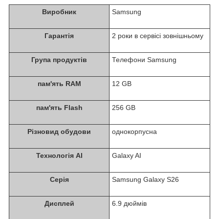
Виробник
Samsung
Гарантія
2 роки в сервісі зовнішньому
Група продуктів
Телефони Samsung
пам'ять RAM
12 GB
пам'ять Flash
256 GB
Різновид обудови
однокорпусна
Технологія AI
Galaxy AI
Серія
Samsung Galaxy S26
Дисплей
6.9 дюймів