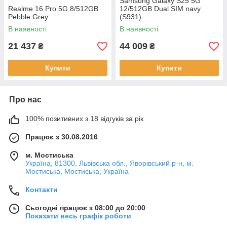
Samsung Galaxy S25 5G
Realme 16 Pro 5G 8/512GB
12/512GB Dual SIM navy
Pebble Grey
(S931)
В наявності
В наявності
21 437
44 009
₴
₴
Купити
Купити
Про нас
100% позитивних з 18 відгуків за рік
Працює з 30.08.2016
м. Мостиська
Україна, 81300, Львівська обл., Яворівський р-н, м.
Мостиська, Мостиська, Україна
Контакти
Сьогодні працює з 08:00 до 20:00
Показати весь графік роботи