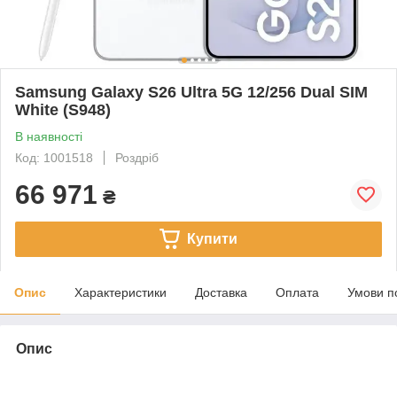
Samsung Galaxy S26 Ultra 5G 12/256 Dual SIM
White (S948)
В наявності
Код: 1001518
Роздріб
66 971
₴
Купити
Опис
Характеристики
Доставка
Оплата
Умови п
Опис