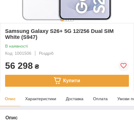
Samsung Galaxy S26+ 5G 12/256 Dual SIM
White (S947)
В наявності
Код: 1001506
Роздріб
56 298
₴
Купити
Опис
Характеристики
Доставка
Оплата
Умови п
Опис