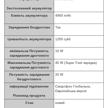
Застосований акумулятор
Ємність акумулятора
4900 mAh
Заряджання бездротове
Так
тривалісьть акумулятора
1200 cykli
мінімальна Потужність
10 W
заряджання дротового
Максимальна Потужність
45 W (Super Fast зарядка)
заряджання дротового
Потужність заряджання
20 W
бездротового
інформації підstawowe
Смартфон Глобальна,
Європейська версія
Різновид продукти
Стан
новий