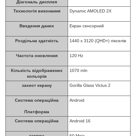
Діагональ дисплея
Технологія виконання
Dynamic AMOLED 2X
Введення даних
Екран сенсорний
Роздільна здатність
1440 x 3120 (QHD+) пікселів
Частота оновлення
120 Hz
Кількість відображених
1070 mln
кольорів
захист екрану
Gorilla Glass Victus 2
Система операційна
Android
Платформа
Система операційна
Android 16
камера
50 Mpix