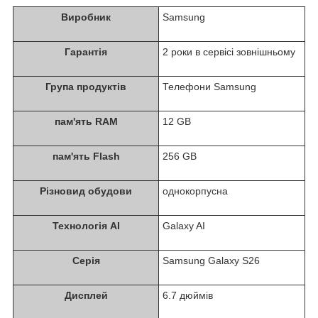
Виробник
Samsung
Гарантія
2 роки в сервісі зовнішньому
Група продуктів
Телефони Samsung
пам'ять RAM
12 GB
пам'ять Flash
256 GB
Різновид обудови
однокорпусна
Технологія AI
Galaxy AI
Серія
Samsung Galaxy S26
Дисплей
6.7 дюймів