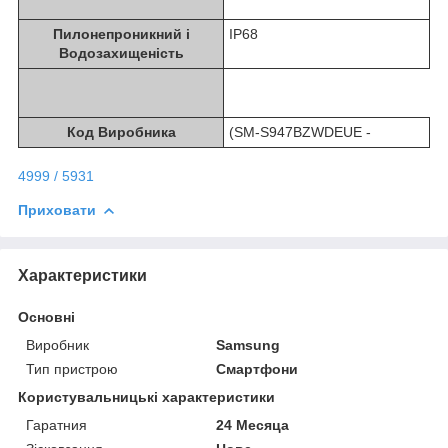
Пилонепроникний i
IP68
Водозахищеність
Код Виробника
(SM-S947BZWDEUE -
4999 / 5931
Приховати
Характеристики
Основні
Виробник
Samsung
Тип пристрою
Смартфони
Користувальницькі характеристики
Гаратния
24 Месяца