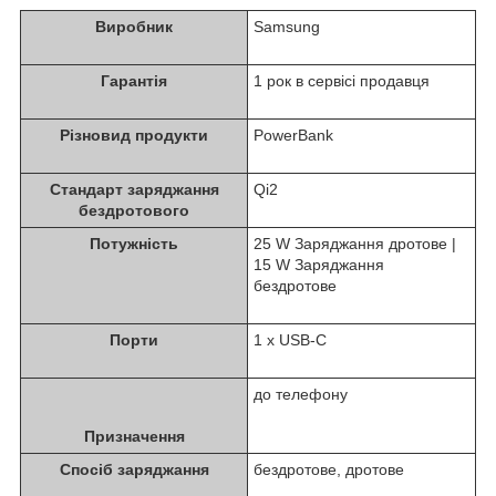
Виробник
Samsung
Гарантія
1 рок в сервісі продавця
Різновид продукти
PowerBank
Стандарт заряджання
Qi2
бездротового
Потужність
25 W Заряджання дротове |
15 W Заряджання
бездротове
Порти
1 x USB-C
до телефону
Призначення
Спосіб заряджання
бездротове, дротове