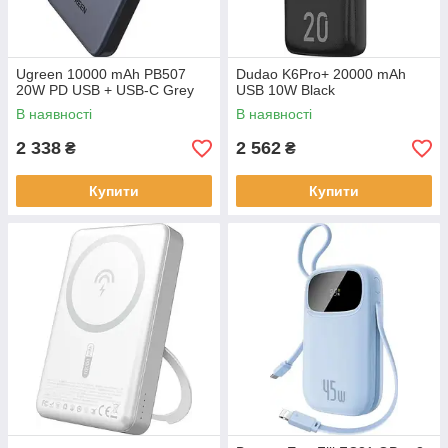
Ugreen 10000 mAh PB507
Dudao K6Pro+ 20000 mAh
20W PD USB + USB-C Grey
USB 10W Black
В наявності
В наявності
2 338
2 562
₴
₴
Купити
Купити