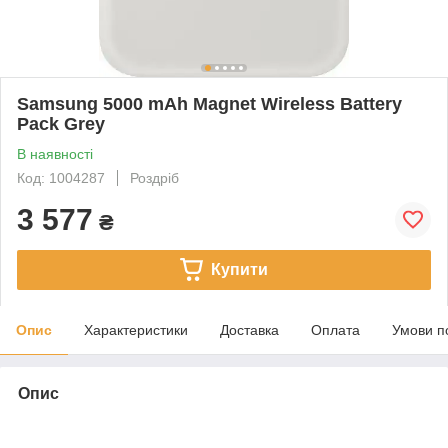
Samsung 5000 mAh Magnet Wireless Battery
Pack Grey
В наявності
Код: 1004287
Роздріб
3 577
₴
Купити
Опис
Характеристики
Доставка
Оплата
Умови п
Опис