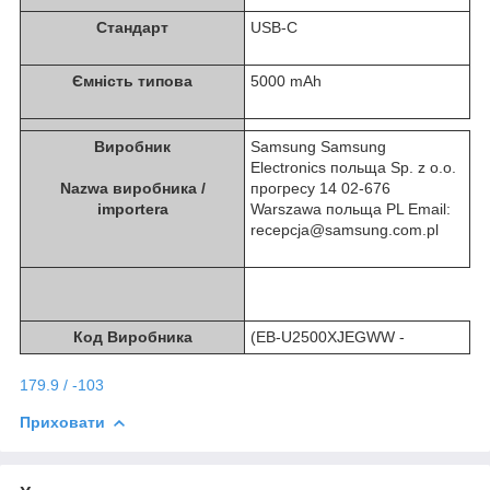
Стандарт
USB-C
Ємність типова
5000 mAh
Виробник
Samsung Samsung
Electronics польща Sp. z o.o.
Nazwa виробника /
прогресу 14 02-676
importera
Warszawa польща PL Email:
recepcja@samsung.com.pl
Код Виробника
(EB-U2500XJEGWW -
179.9 / -103
Приховати