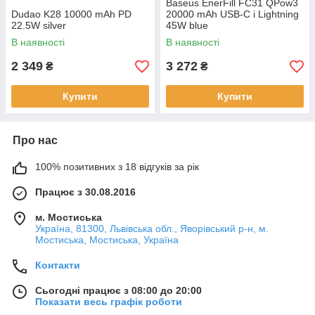
Baseus EnerFill FC31 QPow3
Dudao K28 10000 mAh PD
20000 mAh USB-C i Lightning
22.5W silver
45W blue
В наявності
В наявності
2 349
3 272
₴
₴
Купити
Купити
Про нас
100% позитивних з 18 відгуків за рік
Працює з 30.08.2016
м. Мостиська
Україна, 81300, Львівська обл., Яворівський р-н, м.
Мостиська, Мостиська, Україна
Контакти
Сьогодні працює з 08:00 до 20:00
Показати весь графік роботи