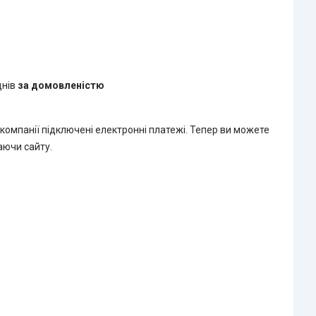
днів
за домовленістю
 компанії підключені електронні платежі. Тепер ви можете
аючи сайту.