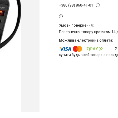
+380 (98) 860-41-01
повернення товару протягом 14 
У
купити будь-який товар не покид