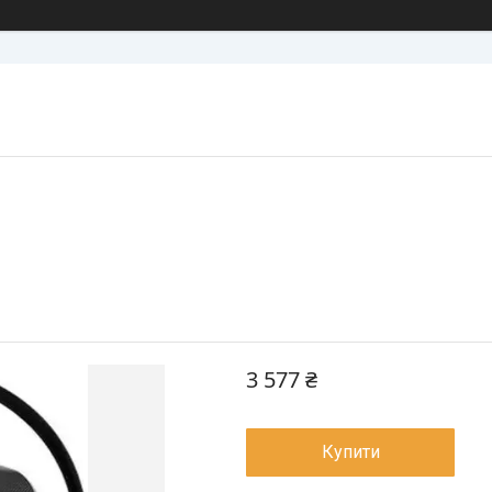
3 577 ₴
Купити