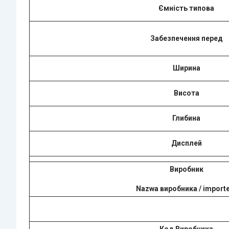
Ємність типова
Забезпечення перед
Ширина
Висота
Глибина
Дисплей
Виробник
Nazwa виробника / import