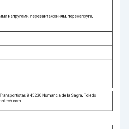
ими напругами, перевантаженням, перенапруга,
Transportistas 8 45230 Numancia de la Sagra, Toledo
iontech.com