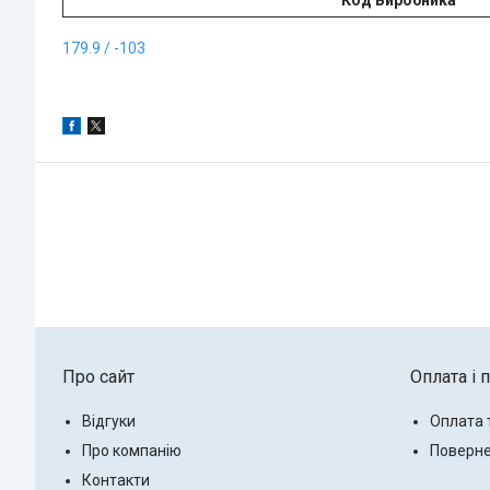
Код Виробника
179.9 / -103
Про сайт
Оплата і 
Відгуки
Оплата 
Про компанію
Поверне
Контакти