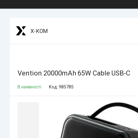
Х-КОМ
Vention 20000mAh 65W Cable USB-C
В наявності
Код:
985785