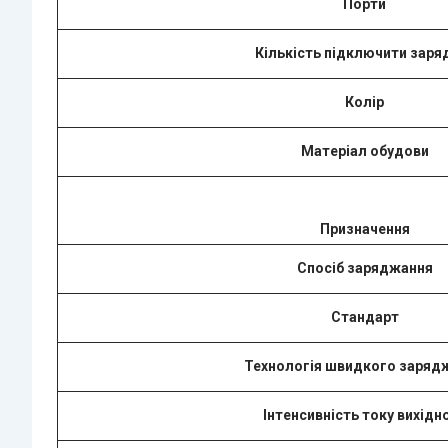
Порти
Кількість підключити заря
Колір
Матеріал обудови
Призначення
Спосіб заряджання
Стандарт
Технологія швидкого заряд
Інтенсивність току вихідн