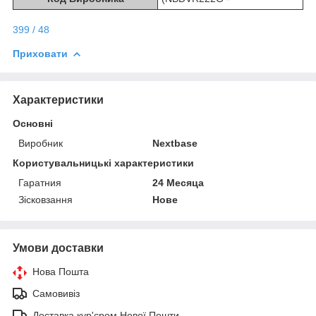
399 / 48
Приховати
Характеристики
Основні
Виробник
Nextbase
Користувальницькі характеристики
Гаратния
24 Месяца
Зісковзання
Нове
Умови доставки
Нова Пошта
Самовивіз
Доставка кур'єром Нової Пошти