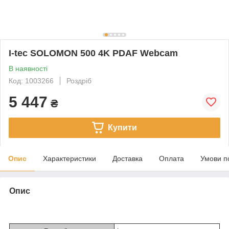
I-tec SOLOMON 500 4K PDAF Webcam
В наявності
Код: 1003266
Роздріб
5 447
₴
Купити
Опис
Характеристики
Доставка
Оплата
Умови п
Опис