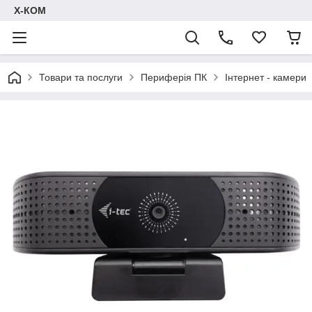
Х-КОМ
Товари та послуги
Периферія ПК
Інтернет - камери