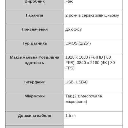
Виробник
i-tec
Гарантія
2 роки в сервісі зовнішньому
Призначення
до офісу
Typ датчикa
CMOS (1/25”)
Максимальна Роздільна
1920 x 1080 (FullHD | 60
здатність
FPS), 3840 x 2160 (4K | 30
FPS)
Інтерфейс
USB, USB-C
Мікрофон
Так (2 zintegrowane
мікрофони)
Довжина кабеля
1.5 m