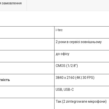
я замовлення
i-tec
2 роки в сервісі зовнішньому
до офісу
CMOS (1/2.8”)
3840 x 2160 (4K | 30 FPS)
тність
USB, USB-C
Так (2 zintegrowane мікрофони)