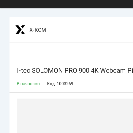
Х-КОМ
I-tec SOLOMON PRO 900 4K Webcam Pi
В наявності
Код:
1003269