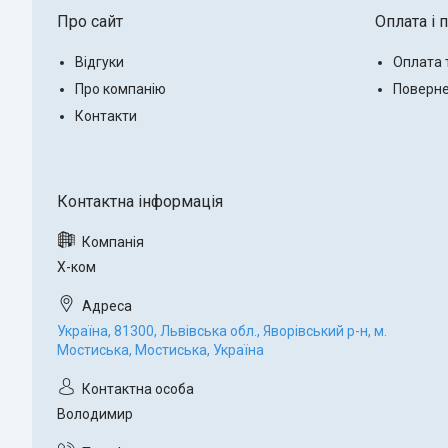
Про сайт
Оплата і 
Відгуки
Оплата 
Про компанію
Поверне
Контакти
Х-ком
Україна, 81300, Львівська обл., Яворівський р-н, м.
Мостиська, Мостиська, Україна
Володимир