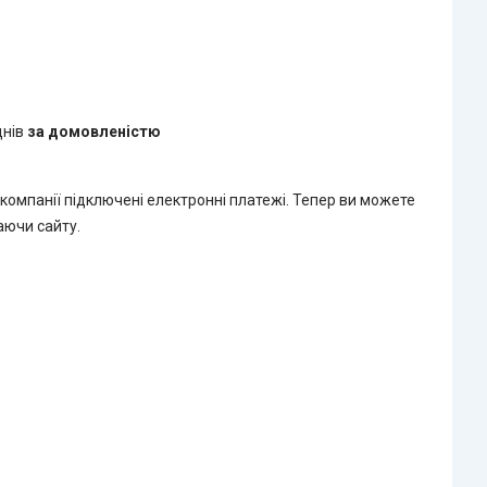
днів
за домовленістю
 компанії підключені електронні платежі. Тепер ви можете
аючи сайту.