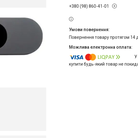
+380 (98) 860-41-01
повернення товару протягом 14 
У
купити будь-який товар не покид