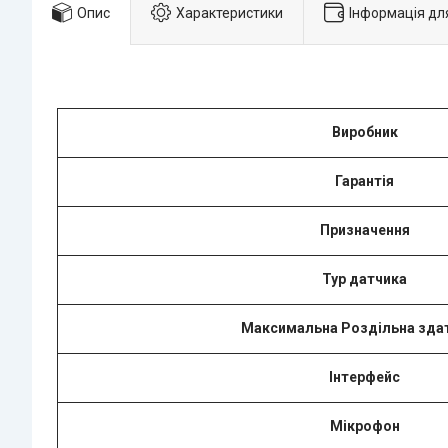
Опис
Характеристики
Інформація дл
Виробник
Гарантія
Призначення
Typ датчикa
Максимальна Роздільна зда
Інтерфейс
Мікрофон