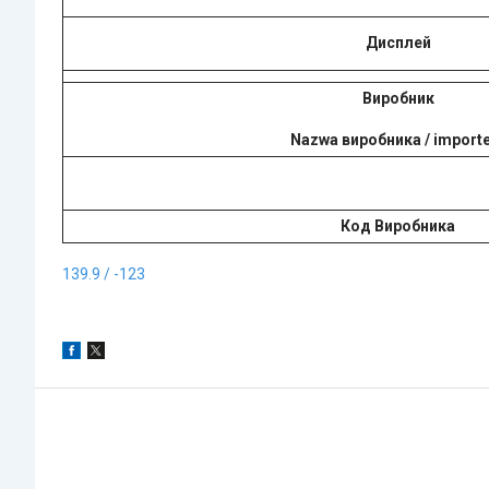
Дисплей
Виробник
Nazwa виробника / import
Код Виробника
139.9 / -123