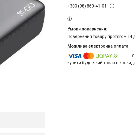
+380 (98) 860-41-01
повернення товару протягом 14 
У
купити будь-який товар не покид