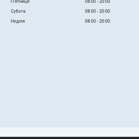
Пʼятниця
08:00
20:00
Субота
08:00
20:00
Неділя
08:00
20:00