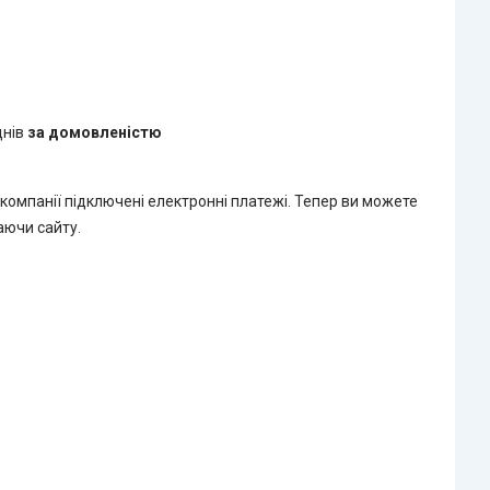
днів
за домовленістю
 компанії підключені електронні платежі. Тепер ви можете
аючи сайту.