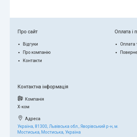
Про сайт
Оплата і 
Відгуки
Оплата 
Про компанію
Поверне
Контакти
Х-ком
Україна, 81300, Львівська обл., Яворівський р-н, м.
Мостиська, Мостиська, Україна