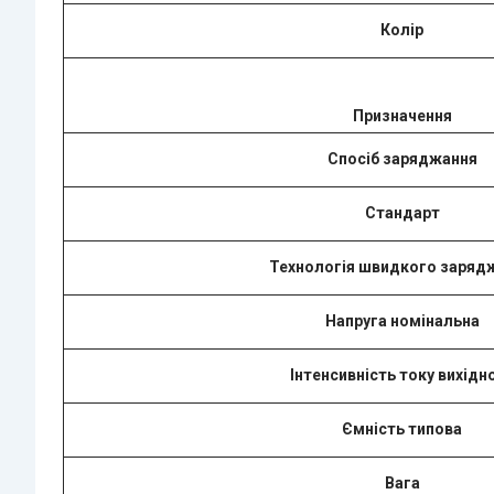
Колір
Призначення
Спосіб заряджання
Стандарт
Технологія швидкого заряд
Напруга номінальна
Інтенсивність току вихідн
Ємність типова
Вага