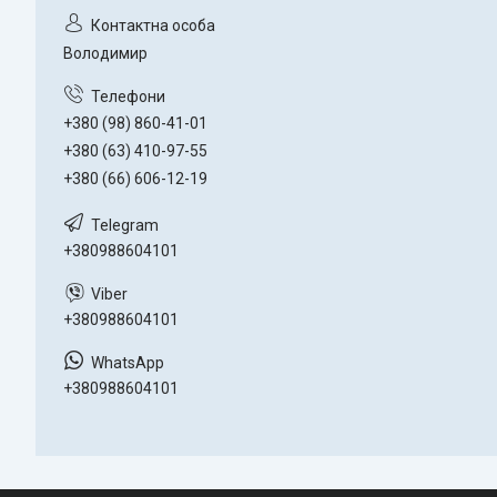
Володимир
+380 (98) 860-41-01
+380 (63) 410-97-55
+380 (66) 606-12-19
+380988604101
+380988604101
+380988604101