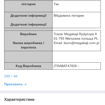
ліхтарик
Так
Додаткові інформації
Вбудована ліхтарик
Додаткові інформації
Виробник
Tracer Megabajt Rydyігорa 8
01-793 Warszawa польща PL
Nazwa виробника /
Email: biuro@megabajt.com.pl
importera
Код Виробника
(TRABAT47826 -
299 / -46
Приховати
Характеристики