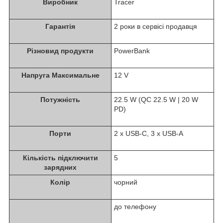
Виробник
Tracer
Гарантія
2 роки в сервісі продавця
Різновид продукти
PowerBank
Напруга Максимальне
12 V
Потужність
22.5 W (QC 22.5 W | 20 W
PD)
Порти
2 x USB-C, 3 x USB-A
Кількість підключити
5
зарядних
Колір
чорний
до телефону