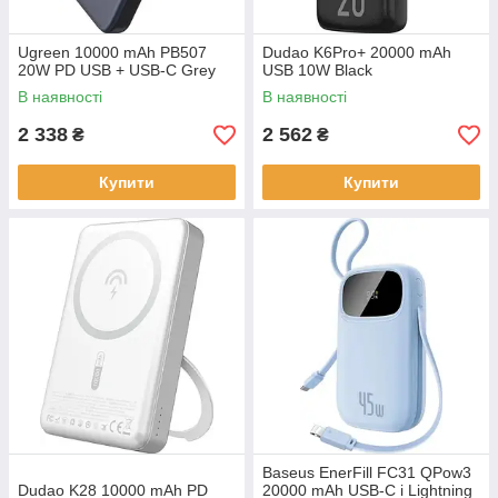
Ugreen 10000 mAh PB507
Dudao K6Pro+ 20000 mAh
20W PD USB + USB-C Grey
USB 10W Black
В наявності
В наявності
2 338
2 562
₴
₴
Купити
Купити
Baseus EnerFill FC31 QPow3
Dudao K28 10000 mAh PD
20000 mAh USB-C i Lightning