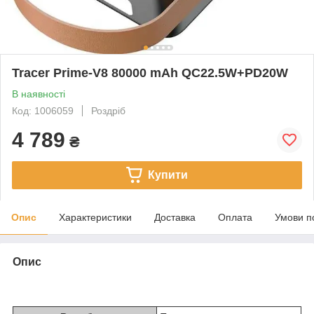
Tracer Prime-V8 80000 mAh QC22.5W+PD20W
В наявності
Код: 1006059
Роздріб
4 789
₴
Купити
Опис
Характеристики
Доставка
Оплата
Умови п
Опис