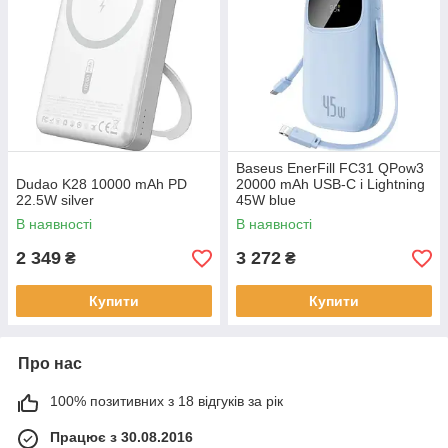
Baseus EnerFill FC31 QPow3
Dudao K28 10000 mAh PD
20000 mAh USB-C i Lightning
22.5W silver
45W blue
В наявності
В наявності
2 349
3 272
₴
₴
Купити
Купити
Про нас
100% позитивних з 18 відгуків за рік
Працює з 30.08.2016