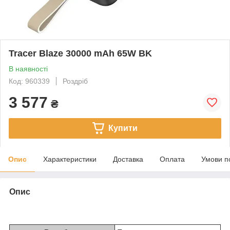
Tracer Blaze 30000 mAh 65W BK
В наявності
Код: 960339
Роздріб
3 577
₴
Купити
Опис
Характеристики
Доставка
Оплата
Умови п
Опис