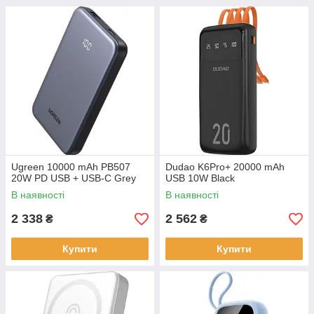
Ugreen 10000 mAh PB507
Dudao K6Pro+ 20000 mAh
20W PD USB + USB-C Grey
USB 10W Black
В наявності
В наявності
2 338
2 562
₴
₴
Купити
Купити