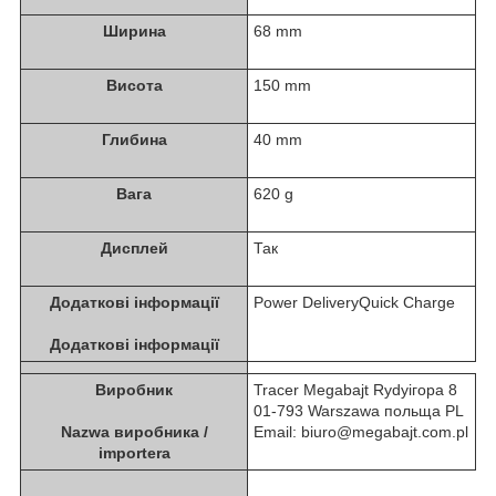
Ширина
68 mm
Висота
150 mm
Глибина
40 mm
Вага
620 g
Дисплей
Так
Додаткові інформації
Power DeliveryQuick Charge
Додаткові інформації
Виробник
Tracer Megabajt Rydyігорa 8
01-793 Warszawa польща PL
Nazwa виробника /
Email: biuro@megabajt.com.pl
importera