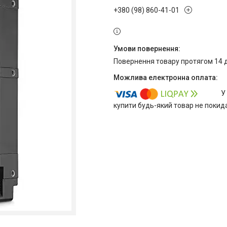
+380 (98) 860-41-01
повернення товару протягом 14 
У
купити будь-який товар не покид