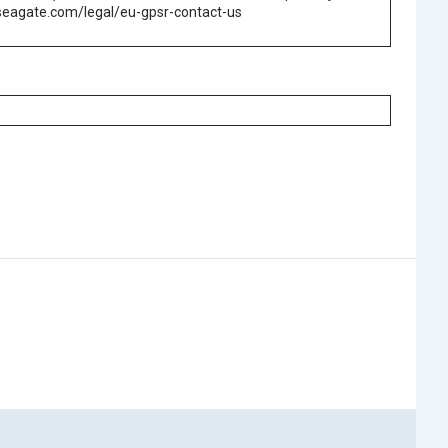
.seagate.com/legal/eu-gpsr-contact-us