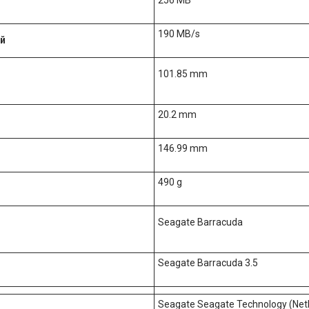
190 MB/s
й
101.85 mm
20.2 mm
146.99 mm
490 g
Seagate Barracuda
Seagate Barracuda 3.5
Seagate Seagate Technology (Neth