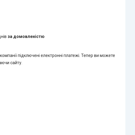
днів
за домовленістю
 компанії підключені електронні платежі. Тепер ви можете
аючи сайту.