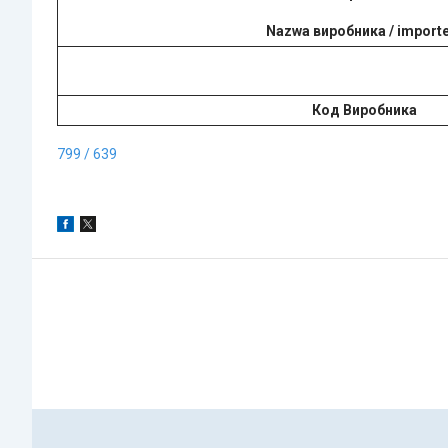
Nazwa виробника / import
Код Виробника
799 / 639