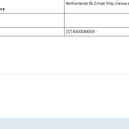
Netherlands NL Email: http://www
era
(ST4000DM004 -