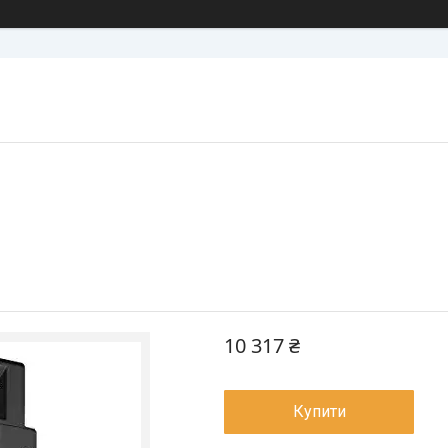
10 317 ₴
Купити