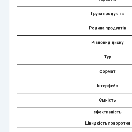
Група продуктів
Родина продуктів
Різновид диску
Typ
формат
Інтерфейс
Ємність
ефективність
Швидкість поворотня