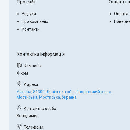
Про сайт
Оплата і 
Відгуки
Оплата 
Про компанію
Поверне
Контакти
Х-ком
Україна, 81300, Львівська обл., Яворівський р-н, м.
Мостиська, Мостиська, Україна
Володимир