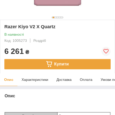
Razer Kiyo V2 X Quartz
В наявності
Код: 1005273
Роздріб
6 261
₴
Купити
Опис
Характеристики
Доставка
Оплата
Умови п
Опис