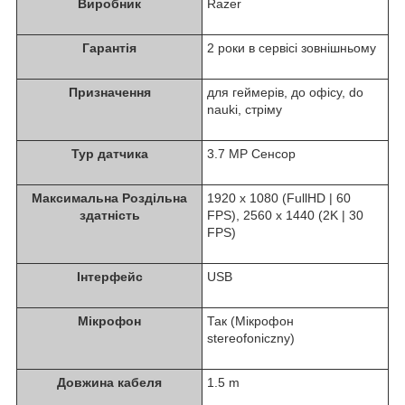
Виробник
Razer
Гарантія
2 роки в сервісі зовнішньому
Призначення
для геймерів, до офісу, do
nauki, стріму
Typ датчикa
3.7 MP Сенсор
Максимальна Роздільна
1920 x 1080 (FullHD | 60
здатність
FPS), 2560 x 1440 (2K | 30
FPS)
Інтерфейс
USB
Мікрофон
Так (Мікрофон
stereofoniczny)
Довжина кабеля
1.5 m