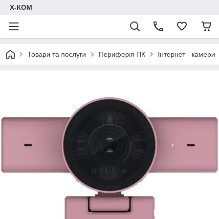
Х-КОМ
Товари та послуги
Периферія ПК
Інтернет - камери