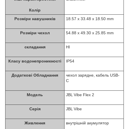
Колір
Розміри навушників
18.57 x 33.48 x 18.50 mm
Розміри чехол
54.88 x 49.30 x 25.85 mm
складання
НІ
Класу водонепроникності
IP54
Додаткові Обладнання
чехол зарядне, кабель USB-
C
Модель
JBL Vibe Flex 2
Серія
JBL Vibe
Живлення
внутрішній акумулятор