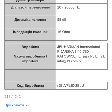
Діапазон перенесення
20 - 20000 Hz
Динаміка колонок
98 dB
Імпеданція колонок
16 Ohm
Виробник
JBL HARMAN International
PIJARSKA 9 40-750
Nazwa виробника /
KATOWICE польща PL Email:
importera
info@jbl.com.pl
Код Виробника
(JBLVFLEX2BLU -
219 / -242
Приховати