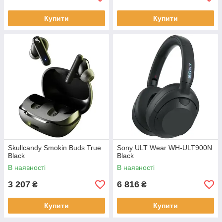
Купити
Купити
Skullcandy Smokin Buds True
Sony ULT Wear WH-ULT900N
Black
Black
В наявності
В наявності
3 207
6 816
₴
₴
Купити
Купити