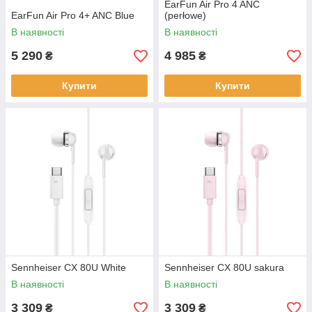
EarFun Air Pro 4 ANC
EarFun Air Pro 4+ ANC Blue
(perłowe)
В наявності
В наявності
5 290
4 985
₴
₴
Купити
Купити
Sennheiser CX 80U White
Sennheiser CX 80U sakura
В наявності
В наявності
3 309
3 309
₴
₴