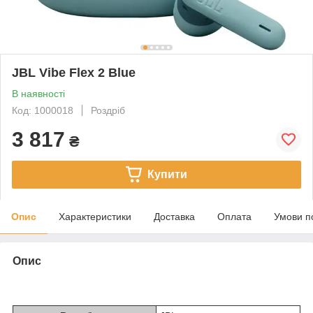
JBL Vibe Flex 2 Blue
В наявності
Код: 1000018
Роздріб
3 817
₴
Купити
Опис
Характеристики
Доставка
Оплата
Умови п
Опис