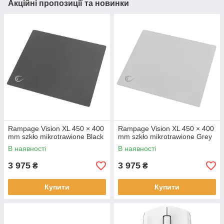
Акційні пропозиції та новинки
Rampage Vision XL 450 × 400
Rampage Vision XL 450 × 400
mm szkło mikrotrawione Black
mm szkło mikrotrawione Grey
В наявності
В наявності
3 975
3 975
₴
₴
Купити
Купити