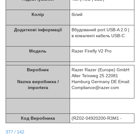
Колір
білий
Додаткові інформації
Вбудований port USB-A 2.0 |
в комалекті кабель USB-C
Модель
Razer Firefly V2 Pro
Виробник
Razer Razer (Europe) GmbH
Alter Teїхweg 25 22081
Nazwa виробника /
Hamburg Germany DE Email:
importera
Compliance@razer.com
Код Виробника
(RZ02-04920200-R3M1 -
377 / 142