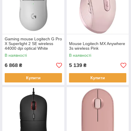
Gaming mouse Logitech G Pro
X Superlight 2 SE wireless
Mouse Logitech MX Anywhere
44000 dpi optical White
3s wireless Pink
В наявності
В наявності
6 868
5 139
₴
₴
Купити
Купити