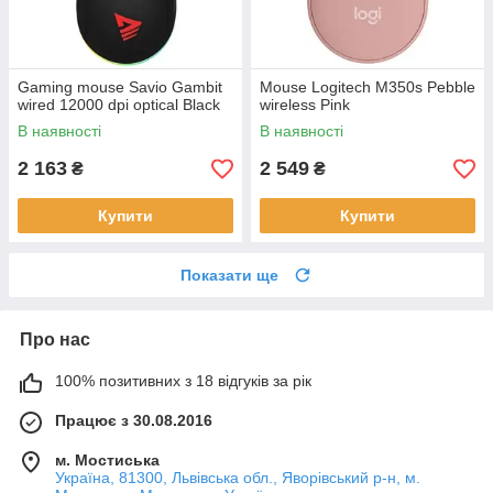
Gaming mouse Savio Gambit
Mouse Logitech M350s Pebble
wired 12000 dpi optical Black
wireless Pink
В наявності
В наявності
2 163
2 549
₴
₴
Купити
Купити
Показати ще
Про нас
100% позитивних з 18 відгуків за рік
Працює з 30.08.2016
м. Мостиська
Україна, 81300, Львівська обл., Яворівський р-н, м.