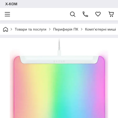
Х-КОМ
Товари та послуги
Периферія ПК
Комп'ютерні миші