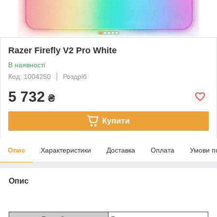
Razer Firefly V2 Pro White
В наявності
Код: 1004250
Роздріб
5 732
₴
Купити
Опис
Характеристики
Доставка
Оплата
Умови п
Опис