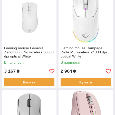
Gaming mouse Genesis
Gaming mouse Rampage
Zircon 880 Pro wireless 30000
Prote M5 wireless 24000 dpi
dpi optical White
optical White
В наявності
В наявності
3 167
2 964
₴
₴
Купити
Купити